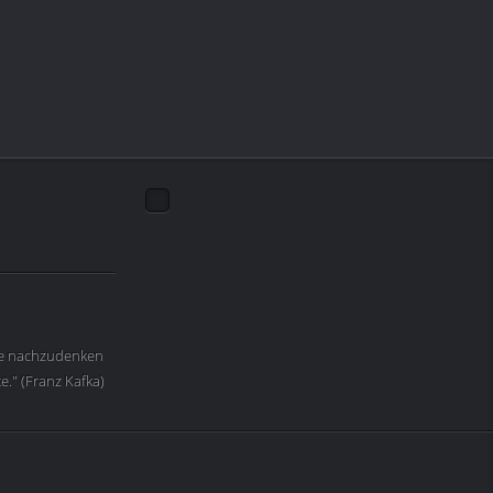
die nachzudenken
." (Franz Kafka)