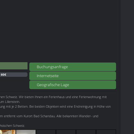
Buchungsanfrage
:
60€
Internetseite
Geografische Lage
chen Schweiz. Wir bieten Ihnen ein Ferienhaus und eine Ferienwohnung mit
m Lilienstein.
ng mit je 2 Betten. Bei beiden Objekten wird eine Endreinigung in Höhe von
 3km entfernt vom Kurort Bad Schandau. Alle bekannten Wander- und
chsischen Schweiz.