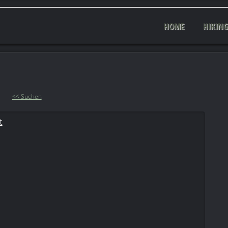
HOME
HIKIN
<< Suchen
t