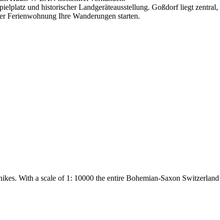
pielplatz und historischer Landgeräteausstellung. Goßdorf liegt zentra
der Ferienwohnung Ihre Wanderungen starten.
 hikes. With a scale of 1: 10000 the entire Bohemian-Saxon Switzerland 