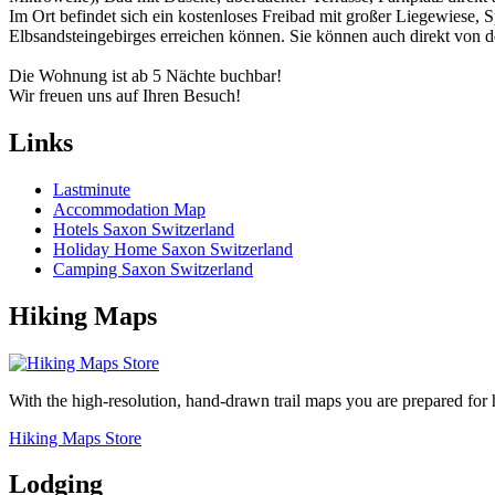
Im Ort befindet sich ein kostenloses Freibad mit großer Liegewiese, S
Elbsandsteingebirges erreichen können. Sie können auch direkt von 
Die Wohnung ist ab 5 Nächte buchbar!
Wir freuen uns auf Ihren Besuch!
Links
Lastminute
Accommodation Map
Hotels Saxon Switzerland
Holiday Home Saxon Switzerland
Camping Saxon Switzerland
Hiking Maps
With the high-resolution, hand-drawn trail maps you are prepared for
Hiking Maps Store
Lodging