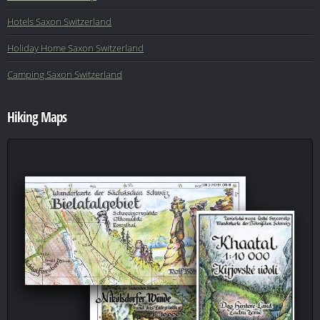
Hotels Saxon Switzerland
Holiday Home Saxon Switzerland
Camping Saxon Switzerland
Hiking Maps