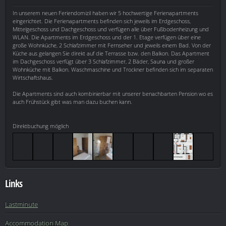
In unserem neuen Feriendomizil haben wir 5 hochwertige Ferienapartments
eingerichtet. Die Ferienapartments befinden sich jeweils im Erdgeschoss,
Mittelgeschoss und Dachgeschoss und verfügen alle über Fußbodenheizung und
WLAN. Die Apartments im Erdgeschoss und der 1. Etage verfügen über eine
große Wohnküche, 2 Schlafzimmer mit Fernseher und jeweils einem Bad. Von der
Küche aus gelangen Sie direkt auf die Terrasse bzw. den Balkon. Das Apartment
im Dachgeschoss verfügt über 3 Schlafzimmer, 2 Bäder, Sauna und großer
Wohnküche mit Balkon. Waschmaschine und Trockner befinden sich im separaten
Wirtschaftshaus.
Die Apartments sind auch kombinierbar mit unserer benachbarten Pension wo es
auch Frühstück gibt was man dazu buchen kann.
Direktbuchung möglich
Links
Lastminute
Accommodation Map