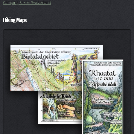
Camping Saxon Switzerland
Hiking Maps