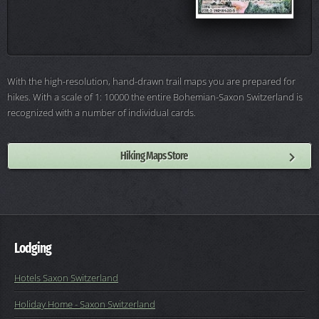
With the high-resolution, hand-drawn trail maps you are prepared for
hikes. With a scale of 1: 10000 the entire Bohemian-Saxon Switzerland is
recognized with a number of individual cards.
Hiking Maps Store
Lodging
Hotels Saxon Switzerland
Holiday Home - Saxon Switzerland