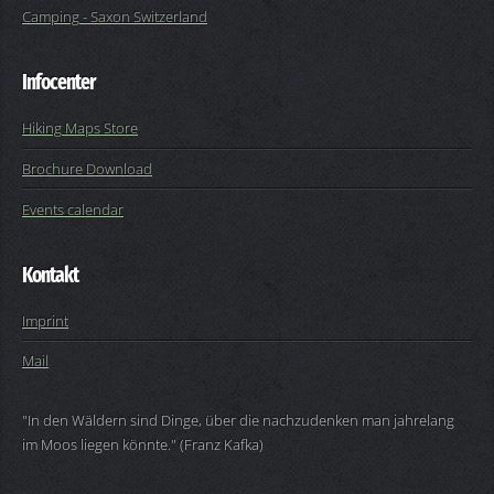
Camping - Saxon Switzerland
Infocenter
Hiking Maps Store
Brochure Download
Events calendar
Kontakt
Imprint
Mail
"In den Wäldern sind Dinge, über die nachzudenken man jahrelang
im Moos liegen könnte." (Franz Kafka)