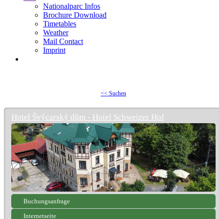
Nationalparc Infos
Brochure Download
Timetables
Weather
Mail Contact
Imprint
<< Suchen
Hotel Švýcarský dům - Hotel Schweizer Hof
Buchungsanfrage
Internetseite