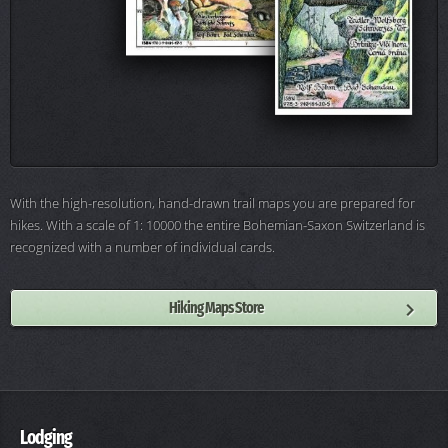
With the high-resolution, hand-drawn trail maps you are prepared for
hikes. With a scale of 1: 10000 the entire Bohemian-Saxon Switzerland is
recognized with a number of individual cards.
Hiking Maps Store
Lodging