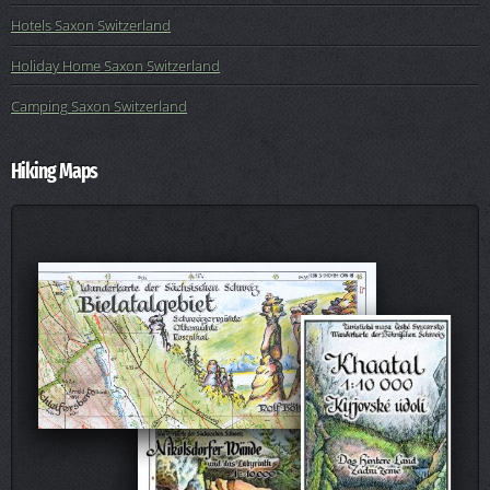
Hotels Saxon Switzerland
Holiday Home Saxon Switzerland
Camping Saxon Switzerland
Hiking Maps