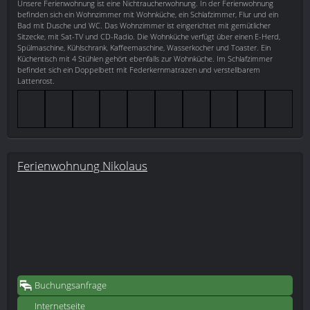
Unsere Ferienwohnung ist eine Nichtraucherwohnung. In der Ferienwohnung
befinden sich ein Wohnzimmer mit Wohnküche, ein Schlafzimmer, Flur und ein
Bad mit Dusche und WC. Das Wohnzimmer ist eingerichtet mit gemütlicher
Sitzecke, mit Sat-TV und CD-Radio. Die Wohnküche verfügt über einen E-Herd,
Spülmaschine, Kühlschrank, Kaffeemaschine, Wasserkocher und Toaster. Ein
Küchentisch mit 4 Stühlen gehört ebenfalls zur Wohnküche. Im Schlafzimmer
befindet sich ein Doppelbett mit Federkernmatrazen und verstellbarem
Lattenrost.
Ferienwohnung Nikolaus
Buchungsanfrage
Internetseite