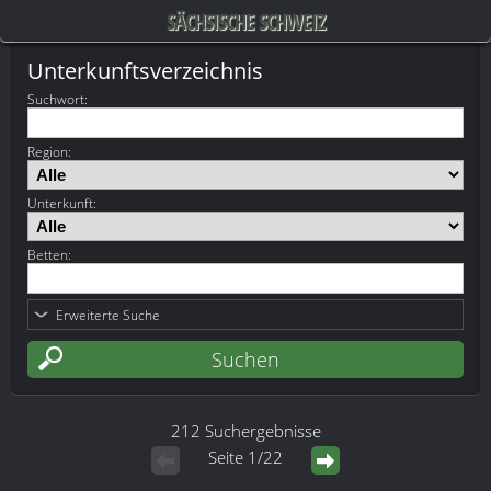
SÄCHSISCHE SCHWEIZ
Unterkunftsverzeichnis
Suchwort
:
Region:
Unterkunft:
Betten:
Erweiterte Suche
212 Suchergebnisse
Seite 1/22