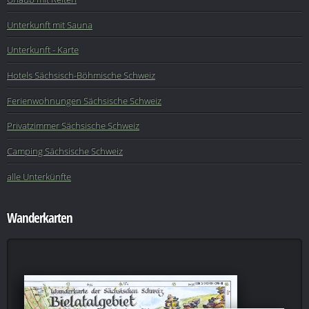
Unterkunft mit Sauna
Unterkunft - Karte
Hotels Sächsisch-Böhmische Schweiz
Ferienwohnungen Sächsische Schweiz
Privatzimmer Sächsische Schweiz
Camping Sächsische Schweiz
alle Unterkünfte
Wanderkarten