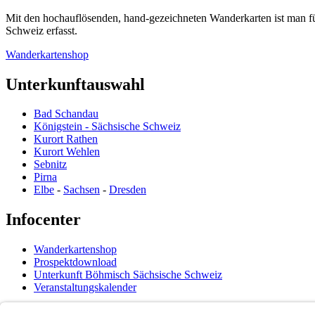
Mit den hochauflösenden, hand-gezeichneten Wanderkarten ist man f
Schweiz erfasst.
Wanderkartenshop
Unterkunftauswahl
Bad Schandau
Königstein - Sächsische Schweiz
Kurort Rathen
Kurort Wehlen
Sebnitz
Pirna
Elbe
-
Sachsen
-
Dresden
Infocenter
Wanderkartenshop
Prospektdownload
Unterkunft Böhmisch Sächsische Schweiz
Veranstaltungskalender