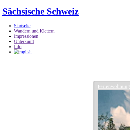
Sächsische Schweiz
Startseite
Wandern und Klettern
Impressionen
Unterkunft
Info
Ferienwohnung 