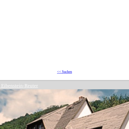
<< Suchen
Eibenstein-Reuter