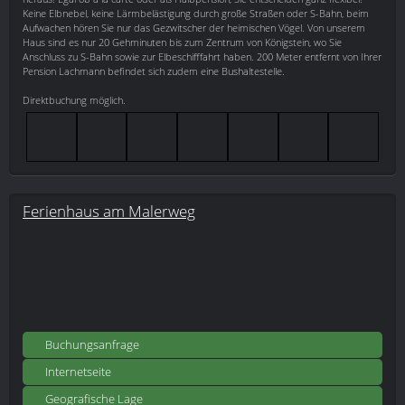
Keine Elbnebel, keine Lärmbelästigung durch große Straßen oder S-Bahn, beim
Aufwachen hören Sie nur das Gezwitscher der heimischen Vögel. Von unserem
Haus sind es nur 20 Gehminuten bis zum Zentrum von Königstein, wo Sie
Anschluss zu S-Bahn sowie zur Elbeschifffahrt haben. 200 Meter entfernt von Ihrer
Pension Lachmann befindet sich zudem eine Bushaltestelle.
Direktbuchung möglich.
Ferienhaus am Malerweg
Buchungsanfrage
Internetseite
Geografische Lage