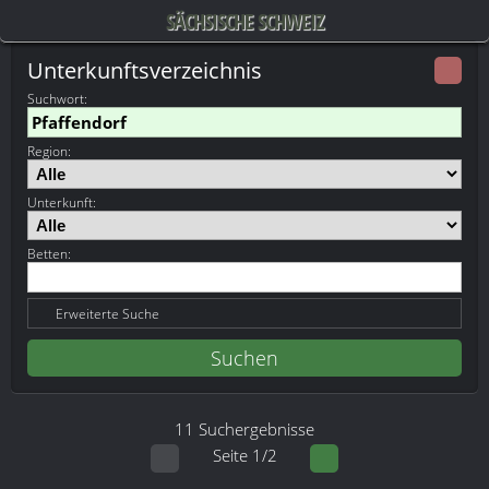
SÄCHSISCHE SCHWEIZ
Unterkunftsverzeichnis
Suchwort
:
Region:
Unterkunft:
Betten:
Erweiterte Suche
11 Suchergebnisse
Seite 1/2