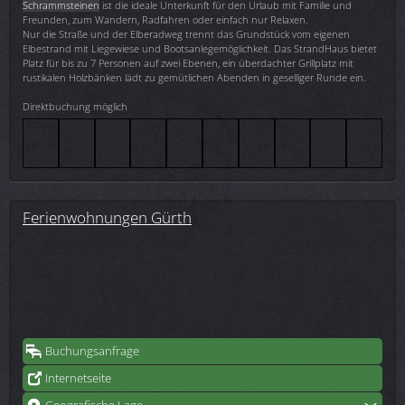
Schrammsteinen
ist die ideale Unterkunft für den Urlaub mit Familie und
Freunden, zum Wandern, Radfahren oder einfach nur Relaxen.
Nur die Straße und der Elberadweg trennt das Grundstück vom eigenen
Elbestrand mit Liegewiese und Bootsanlegemöglichkeit. Das StrandHaus bietet
Platz für bis zu 7 Personen auf zwei Ebenen, ein überdachter Grillplatz mit
rustikalen Holzbänken lädt zu gemütlichen Abenden in geselliger Runde ein.
Direktbuchung möglich
Ferienwohnungen Gürth
Buchungsanfrage
Internetseite
Geografische Lage