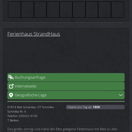
Ferienhaus StrandHaus
Buchungsanfrage
Internetseite
Geografische Lage
01814
Bad Schandau, OT Schmilka
Objekt pro Tag ab:
180€
Schmilka Nr. 6
Telefon: 035022 9130
7 Betten
Das große, sonnig und nahe der Elbe gelegene Ferienhaus mit Blick zu den