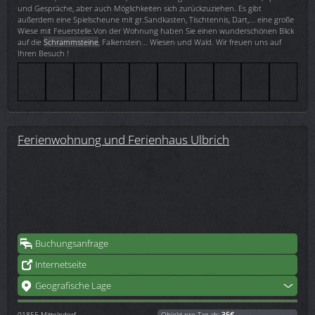
und Gespräche, aber auch Möglichkeiten sich zurückzuziehen. Es gibt
außerdem eine Spielscheune mit gr.Sandkasten, Tischtennis, Dart,... eine große
Wiese mit Feuerstelle.Von der Wohnung haben Sie einen wunderschönen Blick
auf die
Schrammsteine
, Falkenstein... Wiesen und Wald. Wir freuen uns auf
Ihren Besuch !
Ferienwohnung und Ferienhaus Ulbrich
Buchungsanfrage
Internetseite
Geografische Lage
01855
Mittelndorf
Objekt pro Tag ab:
35€