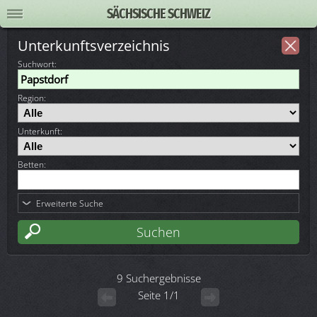
SÄCHSISCHE SCHWEIZ
Unterkunftsverzeichnis
Suchwort
:
Region:
Unterkunft:
Betten:
Erweiterte Suche
9 Suchergebnisse
Seite 1/1