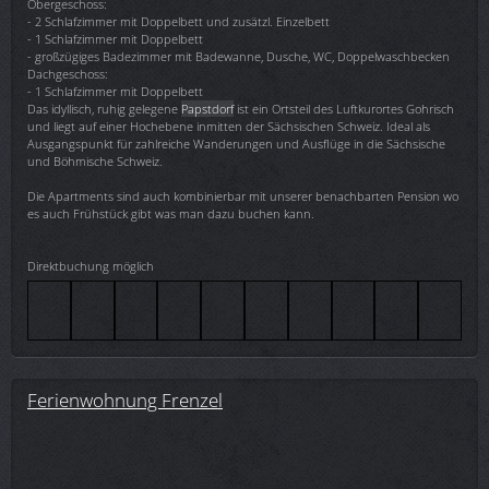
Obergeschoss:
- 2 Schlafzimmer mit Doppelbett und zusätzl. Einzelbett
- 1 Schlafzimmer mit Doppelbett
- großzügiges Badezimmer mit Badewanne, Dusche, WC, Doppelwaschbecken
Dachgeschoss:
- 1 Schlafzimmer mit Doppelbett
Das idyllisch, ruhig gelegene
Papstdorf
ist ein Ortsteil des Luftkurortes Gohrisch
und liegt auf einer Hochebene inmitten der Sächsischen Schweiz. Ideal als
Ausgangspunkt für zahlreiche Wanderungen und Ausflüge in die Sächsische
und Böhmische Schweiz.
Die Apartments sind auch kombinierbar mit unserer benachbarten Pension wo
es auch Frühstück gibt was man dazu buchen kann.
Direktbuchung möglich
Ferienwohnung Frenzel