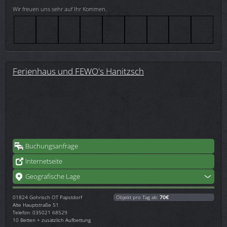
Wir freuen uns sehr auf Ihr Kommen.
Ferienhaus und FEWO's Hanitzsch
Buchungsanfrage
Internetseite
Geografische Lage
01824
Gohrisch OT Papstdorf
Objekt pro Tag ab:
70€
Alte Hauptstraße 51
Telefon: 035021 68529
10 Betten + zusätzlich Aufbettung