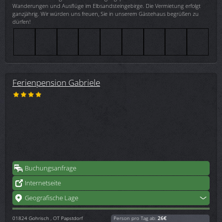
Wanderungen und Ausflüge im Elbsandsteingebirge. Die Vermietung erfolgt
ganzjährig. Wir würden uns freuen, Sie in unserem Gästehaus begrüßen zu
dürfen!
Ferienpension Gabriele
Buchungsanfrage
Internetseite
Geografische Lage
01824
Gohrisch , OT Papstdorf
Person pro Tag ab:
26€