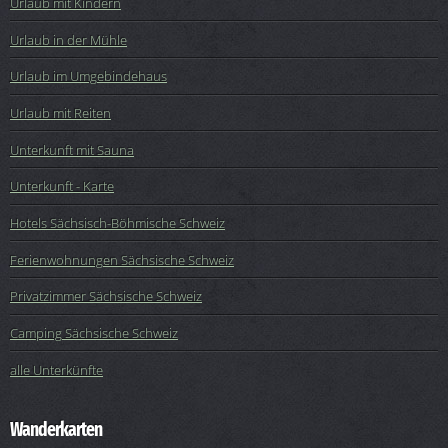
Urlaub mit Kindern
Urlaub in der Mühle
Urlaub im Umgebindehaus
Urlaub mit Reiten
Unterkunft mit Sauna
Unterkunft - Karte
Hotels Sächsisch-Böhmische Schweiz
Ferienwohnungen Sächsische Schweiz
Privatzimmer Sächsische Schweiz
Camping Sächsische Schweiz
alle Unterkünfte
Wanderkarten