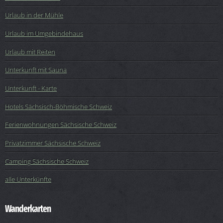
Urlaub in der Mühle
Urlaub im Umgebindehaus
Urlaub mit Reiten
Unterkunft mit Sauna
Unterkunft - Karte
Hotels Sächsisch-Böhmische Schweiz
Ferienwohnungen Sächsische Schweiz
Privatzimmer Sächsische Schweiz
Camping Sächsische Schweiz
alle Unterkünfte
Wanderkarten