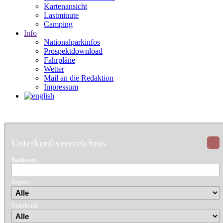
Kartenansicht
Lastminute
Camping
Info
Nationalparkinfos
Prospektdownload
Fahrpläne
Wetter
Mail an die Redaktion
Impressum
Unterkunftsverzeichnis
Suchwort
:
Region:
Unterkunft: