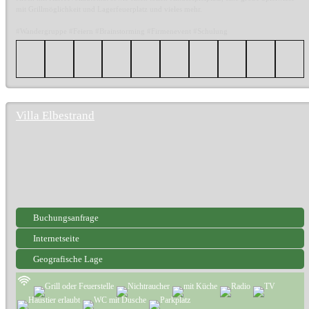
mit Grillmöglichkeit und Lagerfeuerplatz und vieles mehr.
#Wandergruppe #Feiern #Brainstorming #Firmenevent #Schulung
Villa Elbestrand
Buchungsanfrage
Internetseite
Geografische Lage