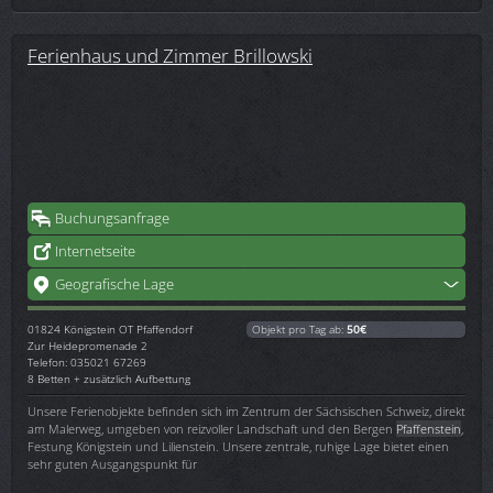
Ferienhaus und Zimmer Brillowski
Buchungsanfrage
Internetseite
Geografische Lage
01824
Königstein OT Pfaffendorf
Objekt pro Tag ab:
50€
Zur Heidepromenade 2
Telefon: 035021 67269
8 Betten + zusätzlich Aufbettung
Unsere Ferienobjekte befinden sich im Zentrum der Sächsischen Schweiz, direkt
am Malerweg, umgeben von reizvoller Landschaft und den Bergen
Pfaffenstein
,
Festung Königstein und Lilienstein. Unsere zentrale, ruhige Lage bietet einen
sehr guten Ausgangspunkt für