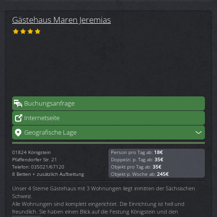
Gästehaus Maren Jeremias
Buchungsanfrage
Internetseite
Geografische Lage
01824
Königstein
Person pro Tag ab:
18€
Pfaffendorfer Str. 21
Doppelzi. p. Tag ab:
35€
Telefon: 035021/67120
Objekt pro Tag ab:
35€
8 Betten + zusätzlich Aufbettung
Objekt p. Woche ab:
245€
Unser 4 Sterne Gästehaus mit 3 Wohnungen liegt inmitten der Sächsischen
Schweiz.
Alle Wohnungen sind komplett eingerichtet. Die Einrichtung ist hell und
freundlich. Sie haben einen Blick auf die Festung Königstein und den