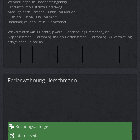
Wanderungen im Elbsandsteingebirge
Fahrradtouren auf dem Elbradweg
Ausflüge nach Dresden, Pillnitz und Meißen
1 km bis S-Bahn, Bus und Schiff
Bademöglichkeit 5 km in Cunnersdorf
Wir vermieten (ab 4 Nächte) jeweils 1 Ferienhaus (4 Personen), ein
Doppelzimmer (2 Personen) und ein Gästezimmer (2 Personen). Die Vermietung
erfolgt ohne Frühstück.
Ferienwohnung Herschmann
Buchungsanfrage
Internetseite