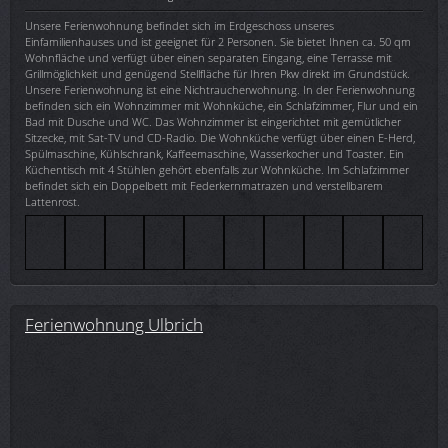
Unsere Ferienwohnung befindet sich im Erdgeschoss unseres
Einfamilienhauses und ist geeignet für 2 Personen. Sie bietet Ihnen ca. 50 qm
Wohnfläche und verfügt über einen separaten Eingang, eine Terrasse mit
Grillmöglichkeit und genügend Stellfläche für Ihren Pkw direkt im Grundstück.
Unsere Ferienwohnung ist eine Nichtraucherwohnung. In der Ferienwohnung
befinden sich ein Wohnzimmer mit Wohnküche, ein Schlafzimmer, Flur und ein
Bad mit Dusche und WC. Das Wohnzimmer ist eingerichtet mit gemütlicher
Sitzecke, mit Sat-TV und CD-Radio. Die Wohnküche verfügt über einen E-Herd,
Spülmaschine, Kühlschrank, Kaffeemaschine, Wasserkocher und Toaster. Ein
Küchentisch mit 4 Stühlen gehört ebenfalls zur Wohnküche. Im Schlafzimmer
befindet sich ein Doppelbett mit Federkernmatrazen und verstellbarem
Lattenrost.
Ferienwohnung Ulbrich