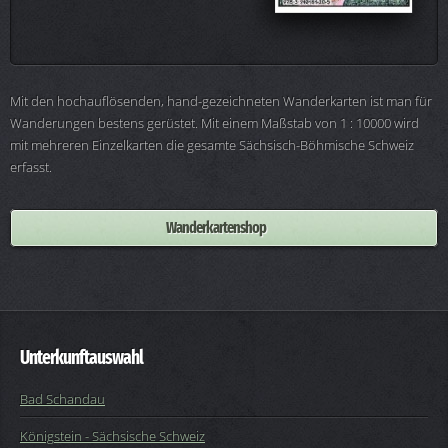
Mit den hochauflösenden, hand-gezeichneten Wanderkarten ist man für
Wanderungen bestens gerüstet. Mit einem Maßstab von 1 : 10000 wird
mit mehreren Einzelkarten die gesamte Sächsisch-Böhmische Schweiz
erfasst.
Wanderkartenshop
Unterkunftauswahl
Bad Schandau
Königstein - Sächsische Schweiz