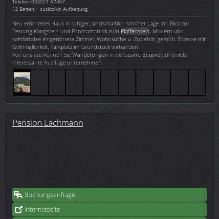
Telefon: 035021 67467
12 Betten + zusätzlich Aufbettung
Neu errichtetes Haus in ruhiger, landschaftlich schöner Lage mit Blick zur
Festung Königstein und Panoramablick zum
Pfaffenstein
. Modern und
komfortabel eingerichtete Zimmer, Wohnküche u. Zubehör, gemütl. Sitzecke mit
Grillmöglichkeit, Parkplatz im Grundstück vorhanden.
Von uns aus können Sie Wanderungen in die bizarre Bergwelt und viele
interessante Ausflüge unternehmen.
Pension Lachmann
Buchungsanfrage
Internetseite