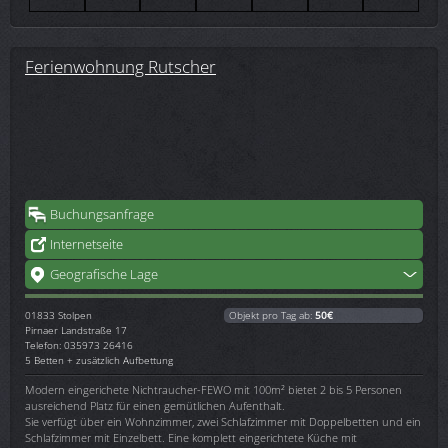
Ferienwohnung Rutscher
Buchungsanfrage
Internetseite
Geografische Lage
01833
Stolpen
Objekt pro Tag ab:
50€
Pirnaer Landstraße 17
Telefon: 035973 26416
5 Betten + zusätzlich Aufbettung
Modern eingerichete Nichtraucher-FEWO mit 100m² bietet 2 bis 5 Personen
ausreichend Platz für einen gemütlichen Aufenthalt.
Sie verfügt über ein Wohnzimmer, zwei Schlafzimmer mit Doppelbetten und ein
Schlafzimmer mit Einzelbett. Eine komplett eingerichtete Küche mit