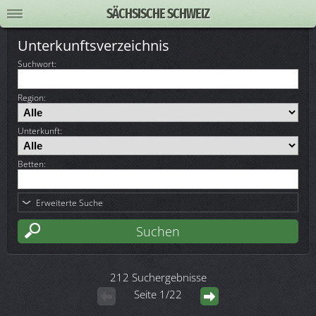
SÄCHSISCHE SCHWEIZ
Unterkunftsverzeichnis
Suchwort
:
Region:
Unterkunft:
Betten:
Erweiterte Suche
212 Suchergebnisse
Seite 1/22