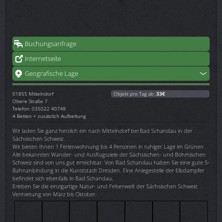
Buchungsanfrage
Internetseite
Geografische Lage
01855
Mittelndorf
Objekt pro Tag ab:
33€
Obere Straße 7
Telefon: 035022 40748
4 Betten + zusätzlich Aufbettung
Wir laden Sie ganz herzlich ein nach Mittelndorf bei Bad Schandau in der
Sächsischen Schweiz.
Wir bieten Ihnen 1 Ferienwohnung bis 4 Personen in ruhiger Lage im Grünen .
Alle bekannten Wander- und Ausflugsziele der Sächsischen- und Böhmischen
Schweiz sind von uns gut erreichbar. Von Bad Schandau haben Sie eine gute S-
Bahnanbindung in die Kunststadt Dresden. Eine Anlegestelle der Elbdampfer
befindet sich ebenfalls in Bad Schandau.
Erleben Sie die einzigartige Natur- und Felsenwelt der Sächsischen Schweiz.
Vermietung von März bis Oktober.