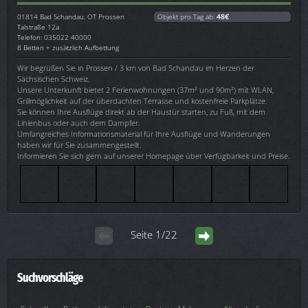
01814
Bad Schandau, OT Prossen
Objekt pro Tag ab:
48€
Talstraße 12a
Telefon: 035022 40000
8 Betten + zusätzlich Aufbettung
Wir begrüßen Sie in Prossen / 3 km von Bad Schandau im Herzen der
Sächsischen Schweiz.
Unsere Unterkunft bietet 2 Ferienwohnungen (37m² und 90m²) mit WLAN,
Grillmöglichkeit auf der überdachten Terrasse und kostenfreie Parkplätze.
Sie können Ihre Ausflüge direkt ab der Haustür starten, zu Fuß, mit dem
Linienbus oder auch dem Dampfer.
Umfangreiches Informationsmaterial für Ihre Ausflüge und Wanderungen
haben wir für Sie zusammengestellt.
Informieren Sie sich gern auf unserer Homepage über Verfügbarkeit und Preise.
Seite 1/22
Suchvorschläge