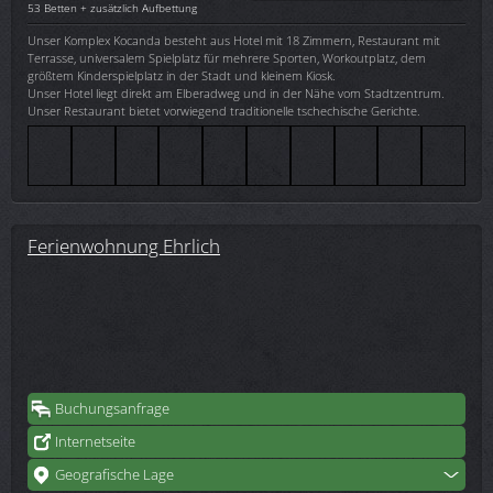
53 Betten + zusätzlich Aufbettung
Unser Komplex Kocanda besteht aus Hotel mit 18 Zimmern, Restaurant mit
Terrasse, universalem Spielplatz für mehrere Sporten, Workoutplatz, dem
größtem Kinderspielplatz in der Stadt und kleinem Kiosk.
Unser Hotel liegt direkt am Elberadweg und in der Nähe vom Stadtzentrum.
Unser Restaurant bietet vorwiegend traditionelle tschechische Gerichte.
Ferienwohnung Ehrlich
Buchungsanfrage
Internetseite
Geografische Lage