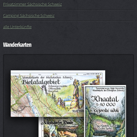
Privatzimmer Sächsische Schweiz
Camping Sächsische Schweiz
alle Unterkünfte
Wanderkarten