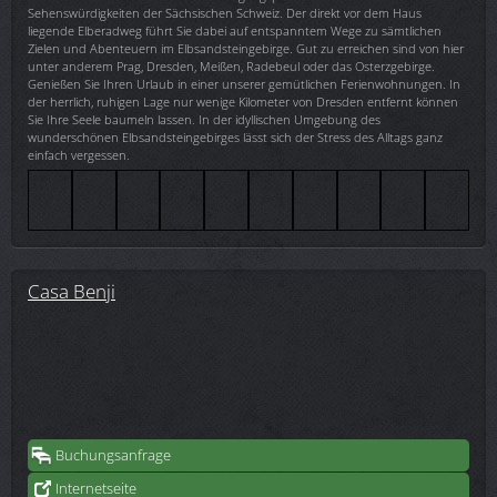
Sehenswürdigkeiten der Sächsischen Schweiz. Der direkt vor dem Haus
liegende Elberadweg führt Sie dabei auf entspanntem Wege zu sämtlichen
Zielen und Abenteuern im Elbsandsteingebirge. Gut zu erreichen sind von hier
unter anderem Prag, Dresden, Meißen, Radebeul oder das Osterzgebirge.
Genießen Sie Ihren Urlaub in einer unserer gemütlichen Ferienwohnungen. In
der herrlich, ruhigen Lage nur wenige Kilometer von Dresden entfernt können
Sie Ihre Seele baumeln lassen. In der idyllischen Umgebung des
wunderschönen Elbsandsteingebirges lässt sich der Stress des Alltags ganz
einfach vergessen.
Casa Benji
Buchungsanfrage
Internetseite