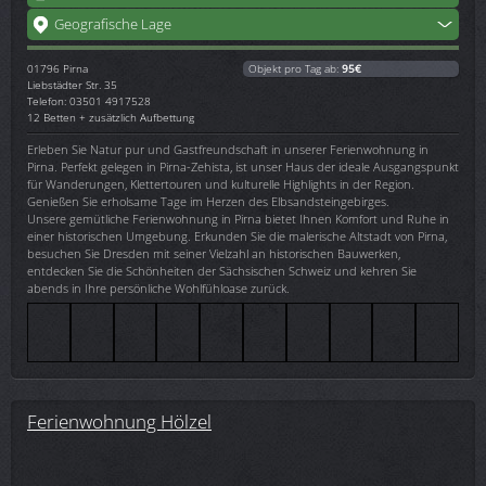
Geografische Lage
01796
Pirna
Objekt pro Tag ab:
95€
Liebstädter Str. 35
Telefon: 03501 4917528
12 Betten + zusätzlich Aufbettung
Erleben Sie Natur pur und Gastfreundschaft in unserer Ferienwohnung in
Pirna. Perfekt gelegen in Pirna-Zehista, ist unser Haus der ideale Ausgangspunkt
für Wanderungen, Klettertouren und kulturelle Highlights in der Region.
Genießen Sie erholsame Tage im Herzen des Elbsandsteingebirges.
Unsere gemütliche Ferienwohnung in Pirna bietet Ihnen Komfort und Ruhe in
einer historischen Umgebung. Erkunden Sie die malerische Altstadt von Pirna,
besuchen Sie Dresden mit seiner Vielzahl an historischen Bauwerken,
entdecken Sie die Schönheiten der Sächsischen Schweiz und kehren Sie
abends in Ihre persönliche Wohlfühloase zurück.
Ferienwohnung Hölzel