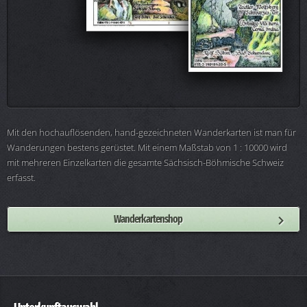
Mit den hochauflösenden, hand-gezeichneten Wanderkarten ist man für
Wanderungen bestens gerüstet. Mit einem Maßstab von 1 : 10000 wird
mit mehreren Einzelkarten die gesamte Sächsisch-Böhmische Schweiz
erfasst.
Wanderkartenshop