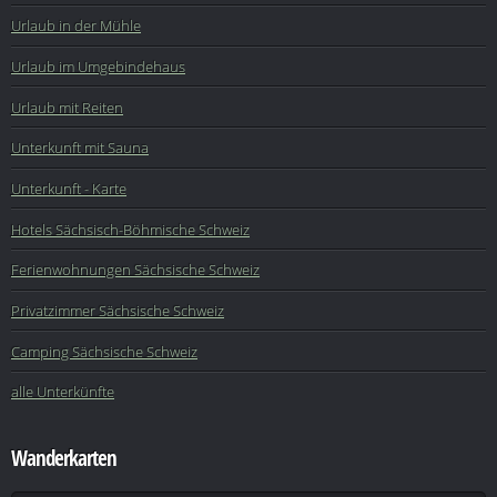
Urlaub in der Mühle
Urlaub im Umgebindehaus
Urlaub mit Reiten
Unterkunft mit Sauna
Unterkunft - Karte
Hotels Sächsisch-Böhmische Schweiz
Ferienwohnungen Sächsische Schweiz
Privatzimmer Sächsische Schweiz
Camping Sächsische Schweiz
alle Unterkünfte
Wanderkarten