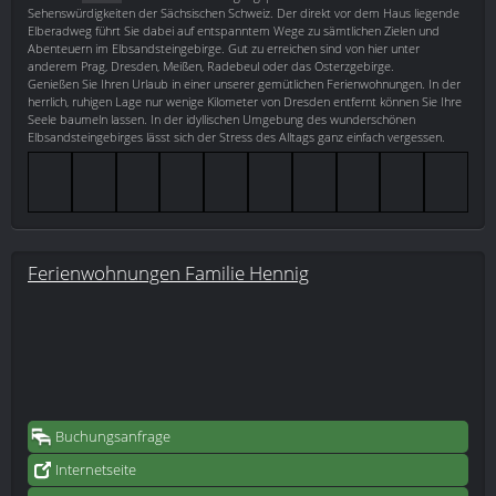
Sehenswürdigkeiten der Sächsischen Schweiz. Der direkt vor dem Haus liegende
Elberadweg führt Sie dabei auf entspanntem Wege zu sämtlichen Zielen und
Abenteuern im Elbsandsteingebirge. Gut zu erreichen sind von hier unter
anderem Prag, Dresden, Meißen, Radebeul oder das Osterzgebirge.
Genießen Sie Ihren Urlaub in einer unserer gemütlichen Ferienwohnungen. In der
herrlich, ruhigen Lage nur wenige Kilometer von Dresden entfernt können Sie Ihre
Seele baumeln lassen. In der idyllischen Umgebung des wunderschönen
Elbsandsteingebirges lässt sich der Stress des Alltags ganz einfach vergessen.
Ferienwohnungen Familie Hennig
Buchungsanfrage
Internetseite