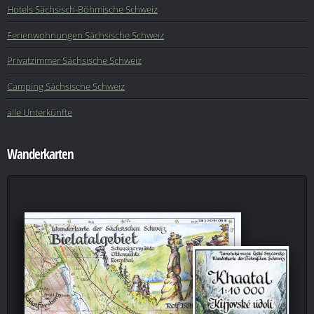
Hotels Sächsisch-Böhmische Schweiz
Ferienwohnungen Sächsische Schweiz
Privatzimmer Sächsische Schweiz
Camping Sächsische Schweiz
alle Unterkünfte
Wanderkarten