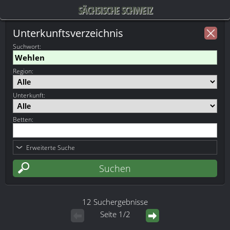
SÄCHSISCHE SCHWEIZ
Unterkunftsverzeichnis
Suchwort
:
Region:
Unterkunft:
Betten:
Erweiterte Suche
12 Suchergebnisse
Seite 1/2