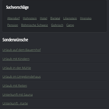
Suchvorschläge
Altendorf
Hohnstein
Hotel
Bielatal
Lilienstein
Hrensko
Pension
Böhmische Schweiz
Gohrisch
Camp
Sonderwünsche
Urlaub auf dem Bauernhof
Urlaub mit Kindern
Urlaub in der Mühle
Urlaub im Umgebindehaus
Urlaub mit Reiten
Unterkunft mit Sauna
Unterkunft - Karte