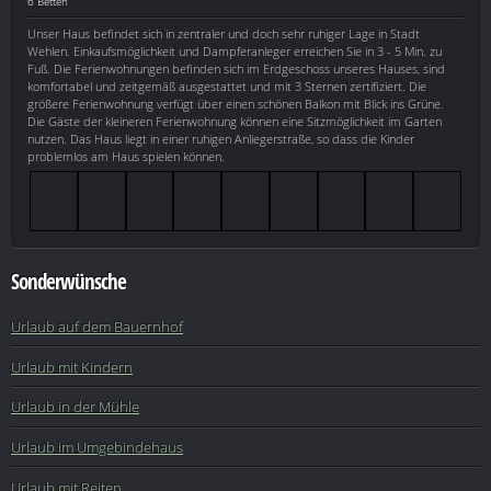
6 Betten
Unser Haus befindet sich in zentraler und doch sehr ruhiger Lage in Stadt
Wehlen. Einkaufsmöglichkeit und Dampferanleger erreichen Sie in 3 - 5 Min. zu
Fuß. Die Ferienwohnungen befinden sich im Erdgeschoss unseres Hauses, sind
komfortabel und zeitgemäß ausgestattet und mit 3 Sternen zertifiziert. Die
größere Ferienwohnung verfügt über einen schönen Balkon mit Blick ins Grüne.
Die Gäste der kleineren Ferienwohnung können eine Sitzmöglichkeit im Garten
nutzen. Das Haus liegt in einer ruhigen Anliegerstraße, so dass die Kinder
problemlos am Haus spielen können.
Sonderwünsche
Urlaub auf dem Bauernhof
Urlaub mit Kindern
Urlaub in der Mühle
Urlaub im Umgebindehaus
Urlaub mit Reiten