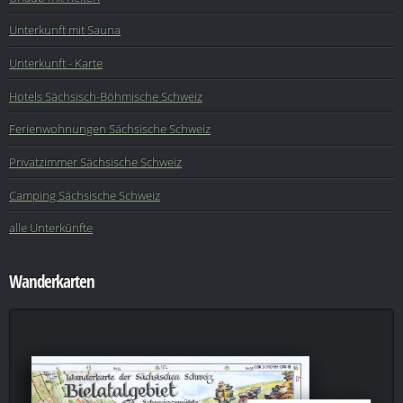
Unterkunft mit Sauna
Unterkunft - Karte
Hotels Sächsisch-Böhmische Schweiz
Ferienwohnungen Sächsische Schweiz
Privatzimmer Sächsische Schweiz
Camping Sächsische Schweiz
alle Unterkünfte
Wanderkarten