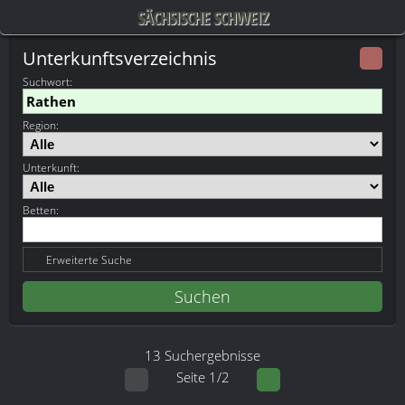
SÄCHSISCHE SCHWEIZ
Unterkunftsverzeichnis
Suchwort
:
Region:
Unterkunft:
Betten:
Erweiterte Suche
13 Suchergebnisse
Seite 1/2