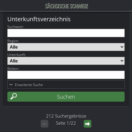
SÄCHSISCHE SCHWEIZ
Unterkunftsverzeichnis
Suchwort
:
Region:
Unterkunft:
Betten:
Erweiterte Suche
212 Suchergebnisse
Seite 1/22