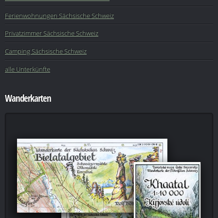
Ferienwohnungen Sächsische Schweiz
Privatzimmer Sächsische Schweiz
Camping Sächsische Schweiz
alle Unterkünfte
Wanderkarten