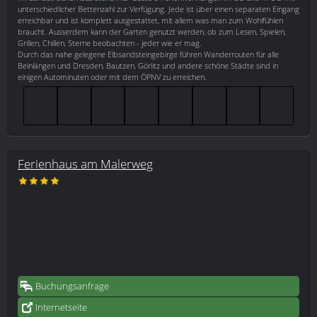
unterschiedlicher Bettenzahl zur Verfügung. Jede ist über einen separaten Eingang
erreichbar und ist komplett ausgestattet, mit allem was man zum Wohlfühlen
braucht. Ausserdem kann der Garten genutzt werden, ob zum Lesen, Spielen,
Grillen, Chillen, Sterne beobachten - jeder wie er mag.
Durch das nahe gelegene Elbsandsteingebirge führen Wanderrouten für alle
Beinlängen und Dresden, Bautzen, Görlitz und andere schöne Städte sind in
einigen Autominuten oder mit dem ÖPNV zu erreichen.
Ferienhaus am Malerweg
Buchungsanfrage
Internetseite