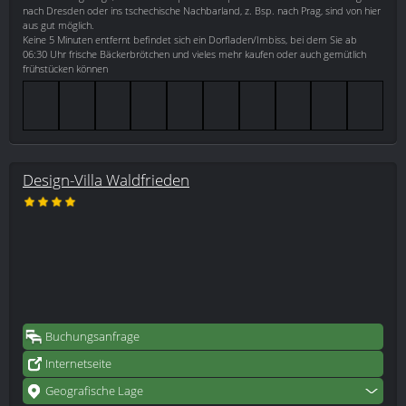
nach Dresden oder ins tschechische Nachbarland, z. Bsp. nach Prag, sind von hier
aus gut möglich.
Keine 5 Minuten entfernt befindet sich ein Dorfladen/Imbiss, bei dem Sie ab
06:30 Uhr frische Bäckerbrötchen und vieles mehr kaufen oder auch gemütlich
frühstücken können
Design-Villa Waldfrieden
Buchungsanfrage
Internetseite
Geografische Lage