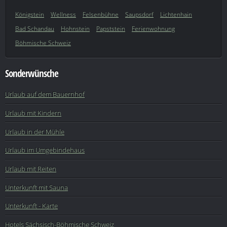
Königstein
Wellness
Felsenbühne
Saupsdorf
Lichtenhain
Bad Schandau
Hohnstein
Papststein
Ferienwohnung
Böhmische Schweiz
Sonderwünsche
Urlaub auf dem Bauernhof
Urlaub mit Kindern
Urlaub in der Mühle
Urlaub im Umgebindehaus
Urlaub mit Reiten
Unterkunft mit Sauna
Unterkunft - Karte
Hotels Sächsisch-Böhmische Schweiz