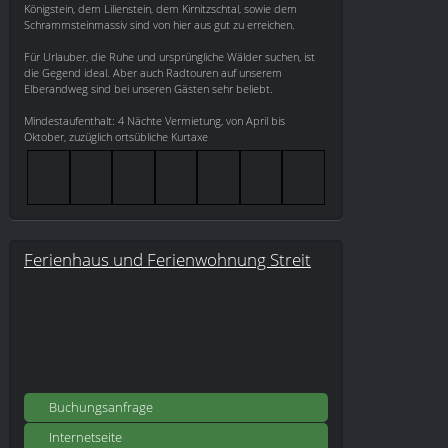
Königstein, dem Lilienstein, dem Kirnitzschtal, sowie dem
Schrammsteinmassiv sind von hier aus gut zu erreichen.
Für Urlauber, die Ruhe und ursprüngliche Wälder suchen, ist
die Gegend ideal. Aber auch Radtouren auf unserem
Elberandweg sind bei unseren Gästen sehr beliebt.
Mindestaufenthalt: 4 Nächte Vermietung, von April bis
Oktober, zuzüglich ortsübliche Kurtaxe
Ferienhaus und Ferienwohnung Streit
Buchungsanfrage
Internetseite