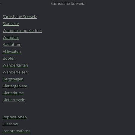
=
Sächsische Schweiz
Sächsische Schweiz
Startseite
Wandern und Klettern
Wandern
Radfahren
Aktivitäten
Boofen
Wanderkarten
Wanderreisen
Bergsteigen
Klettergebiete
Kletterkurse
Kletterregeln
Impressionen
Diashow
Panoramafotos