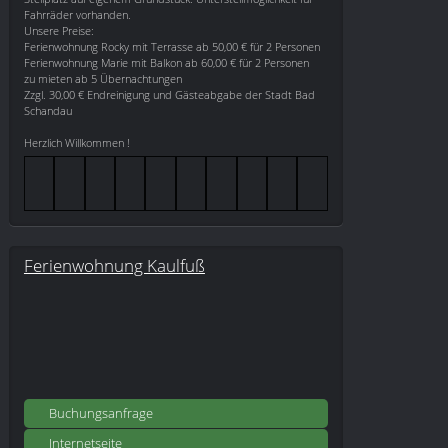
Fahrräder vorhanden.
Unsere Preise:
Ferienwohnung Rocky mit Terrasse ab 50,00 € für 2 Personen
Ferienwohnung Marie mit Balkon ab 60,00 € für 2 Personen
zu mieten ab 5 Übernachtungen
Zzgl. 30,00 € Endreinigung und Gästeabgabe der Stadt Bad
Schandau
Herzlich Willkommen !
Ferienwohnung Kaulfuß
Buchungsanfrage
Internetseite