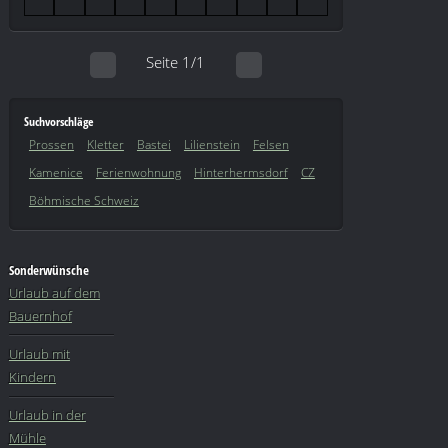
Seite 1/1
Suchvorschläge
Prossen
Kletter
Bastei
Lilienstein
Felsen
Kamenice
Ferienwohnung
Hinterhermsdorf
CZ
Böhmische Schweiz
Sonderwünsche
Urlaub auf dem
Bauernhof
Urlaub mit
Kindern
Urlaub in der
Mühle