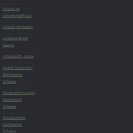
Urlaub im
Umgebindehaus
Urlaub mit Reiten
Unterkunft mit
Sauna
Unterkunft - Karte
Hotels Sächsisch-
Böhmische
Schweiz
Ferienwohnungen
Sächsische
Schweiz
Privatzimmer
Sächsische
Schweiz