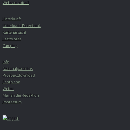
Webcam aktuell
Unterkunft
Unterkunft-Datenbank
Kartenansicht
Lastminute
Camping
Info
Nationalparkinfos
Prospektdownload
Fahrpläne
Wetter
Mail an die Redaktion
Impressum