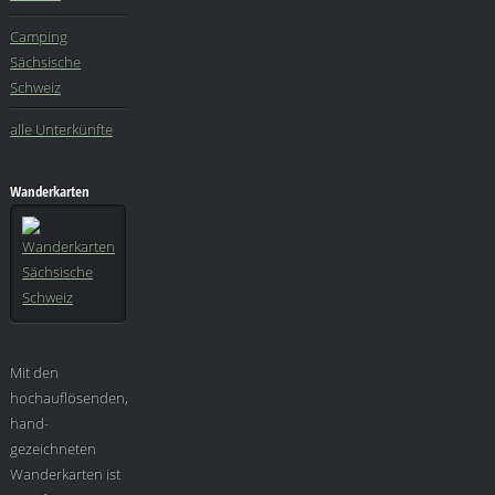
Camping
Sächsische
Schweiz
alle Unterkünfte
Wanderkarten
Mit den
hochauflösenden,
hand-
gezeichneten
Wanderkarten ist