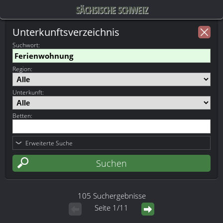
SÄCHSISCHE SCHWEIZ
Unterkunftsverzeichnis
Suchwort
:
Region:
Unterkunft:
Betten:
Erweiterte Suche
105 Suchergebnisse
Seite 1/11