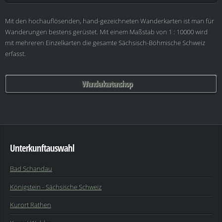
Mit den hochauflösenden, hand-gezeichneten Wanderkarten ist man für
Wanderungen bestens gerüstet. Mit einem Maßstab von 1 : 10000 wird
mit mehreren Einzelkarten die gesamte Sächsisch-Böhmische Schweiz
erfasst.
Wanderkartenshop
Unterkunftauswahl
Bad Schandau
Königstein - Sächsische Schweiz
Kurort Rathen