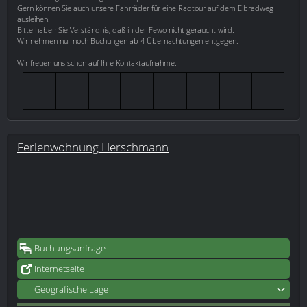
Gern können Sie auch unsere Fahrräder für eine Radtour auf dem Elbradweg
ausleihen.
Bitte haben Sie Verständnis, daß in der Fewo nicht geraucht wird.
Wir nehmen nur noch Buchungen ab 4 Übernachtungen entgegen.
Wir freuen uns schon auf Ihre Kontaktaufnahme.
Ferienwohnung Herschmann
Buchungsanfrage
Internetseite
Geografische Lage