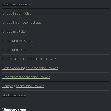
Urlaub mit Kindern
Urlaub in der Mühle
Urlaub im Umgebindehaus
Urlaub mit Reiten
Unterkunft mit Sauna
Unterkunft - Karte
Hotels Sächsisch-Böhmische Schweiz
Ferienwohnungen Sächsische Schweiz
Privatzimmer Sächsische Schweiz
Camping Sächsische Schweiz
alle Unterkünfte
Wanderkarten