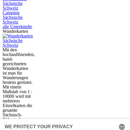
Sächsische
Schweiz
Camping
Sächsische
Schweiz
alle Unterkünfte
Wanderkarten
Mit den
hochauflösenden,
hand-
gezeichneten
Wanderkarten
ist man für
Wanderungen
bestens gerüstet.
Mit einem
Maßstab von 1 :
10000 wird mit
mehreren
Einzelkarten die
gesamte
Sächsisch-
Böhmische
Schweiz erfasst.
Wanderkartenshop