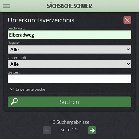
SÄCHSISCHE SCHWEIZ
Unterkunftsverzeichnis
Suchwort
:
Region:
Unterkunft:
Betten:
Erweiterte Suche
16 Suchergebnisse
Seite 1/2