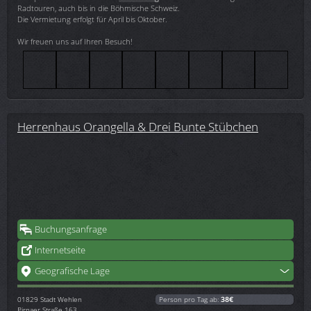
Radtouren, auch bis in die Böhmische Schweiz.
Die Vermietung erfolgt für April bis Oktober.
Wir freuen uns auf Ihren Besuch!
Herrenhaus Orangella & Drei Bunte Stübchen
Buchungsanfrage
Internetseite
Geografische Lage
01829
Stadt Wehlen
Person pro Tag ab:
38€
Pirnaer Straße 163