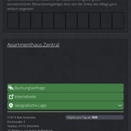
wunderschönen Elbsandsteingebirges lässt sich der Stress des Alltags ganz
einfach vergessen.
Apartmenthaus Zentral
Buchungsanfrage
Internetseite
Geografische Lage
01814
Bad Schandau
Objekt pro Tag ab:
80€
Kirchstraße 3
Telefon: 0173 9065404
26 Betten + zusätzlich Aufbettung