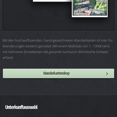
Mit den hochauflösenden, hand-gezeichneten Wanderkarten ist man für
Wanderungen bestens gerüstet. Mit einem Maßstab von 1 : 10000 wird
mit mehreren Einzelkarten die gesamte Sächsisch-Böhmische Schweiz
erfasst.
Wanderkartenshop
Unterkunftauswahl