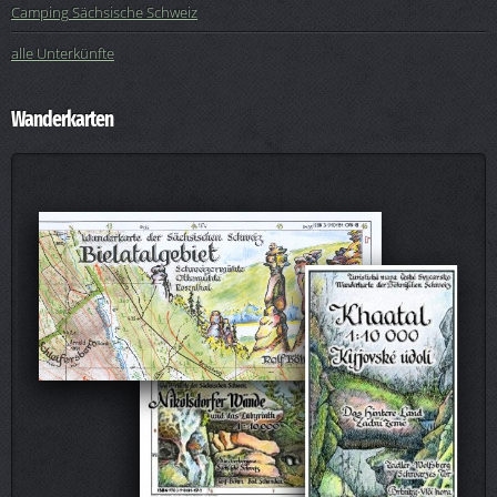
Camping Sächsische Schweiz
alle Unterkünfte
Wanderkarten