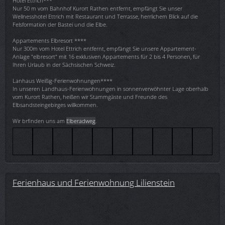
Hotel Ettrich***
Nur 50 m vom Bahnhof Kurort Rathen entfernt, empfängt Sie unser
Wellnesshotel Ettrich mit Restaurant und Terrasse, herrlichem Blick auf die
Felsformation der Bastei und die Elbe.
Appartements Elbresort ****
Nur 300m vom Hotel Ettrich entfernt, empfängt Sie unsere Appartement-
Anlage "elbresort" mit 16 exklusiven Appartements für 2 bis 4 Personen, für
Ihren Urlaub in der Sächsischen Schweiz.
Lanhaus Weißig-Ferienwohnungen****
In unseren Landhaus-Ferienwohnungen in sonnenverwöhnter Lage oberhalb
vom Kurort Rathen, heißen wir Stammgäste und Freunde des
Elbsandsteingebirges willkommen.
Wir brfinden uns am
Elberadweg
.
Ferienhaus und Ferienwohnung Lilienstein