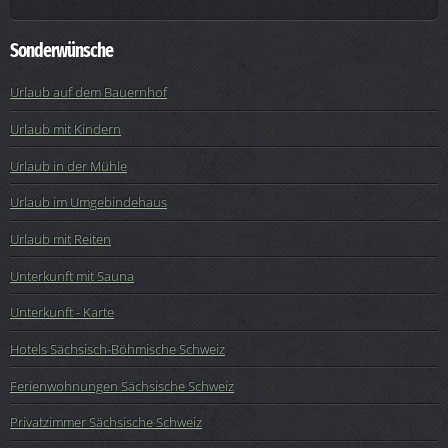
Sonderwünsche
Urlaub auf dem Bauernhof
Urlaub mit Kindern
Urlaub in der Mühle
Urlaub im Umgebindehaus
Urlaub mit Reiten
Unterkunft mit Sauna
Unterkunft - Karte
Hotels Sächsisch-Böhmische Schweiz
Ferienwohnungen Sächsische Schweiz
Privatzimmer Sächsische Schweiz