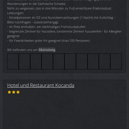
Wanderungen in die Sächsische Schweiz.
Nicht zu vergessen, das in drei Minuten zu Fuß erreichbare Erlebnissbad.
Leistungen:
- Einzelpersonen im DZ und Kurzübernachtungen (1 Nacht) mit Aufschlag -
Bitte nachfragen - (saisonabhängig)
- im Preis enthalten: ein reichhaltiges Frühstücksbufett
- begrenzte Zimmer für Haustiere, bestimmte Zimmer haustierfrei - für Allergiker
geeignet
- für Feierlichkeiten jeder Art geeignet (max.100 Personen)
Wir befinden uns am
Elberadweg
.
Hotel und Restaurant Kocanda