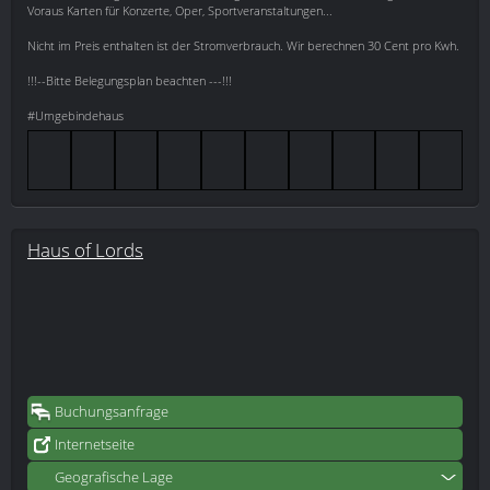
Voraus Karten für Konzerte, Oper, Sportveranstaltungen...
Nicht im Preis enthalten ist der Stromverbrauch. Wir berechnen 30 Cent pro Kwh.
!!!--Bitte Belegungsplan beachten ---!!!
#Umgebindehaus
Haus of Lords
Buchungsanfrage
Internetseite
Geografische Lage