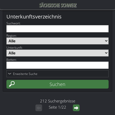
SÄCHSISCHE SCHWEIZ
Unterkunftsverzeichnis
Suchwort
:
Region:
Unterkunft:
Betten:
Erweiterte Suche
212 Suchergebnisse
Seite 1/22