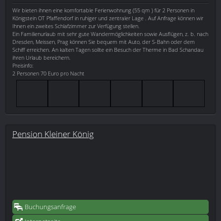
Wir bieten ihnen eine komfortable Ferienwohnung (55 qm ) für 2 Personen in
Königstein OT Pfaffendorf in ruhiger und zentraler Lage . Auf Anfrage können wir
Ihnen ein zweites Schlafzimmer zur Verfügung stellen.
Ein Familienurlaub mit sehr gute Wandermöglichkeiten sowie Ausflügen, z. b. nach
Dresden, Meissen, Prag können Sie bequem mit Auto, der S-Bahn oder dem
Schiff erreichen. An kalten Tagen sollte ein Besuch der Therme in Bad Schandau
ihren Urlaub bereichern.
Preisinfo:
2 Personen 70 Euro pro Nacht
Pension Kleiner König
Buchungsanfrage