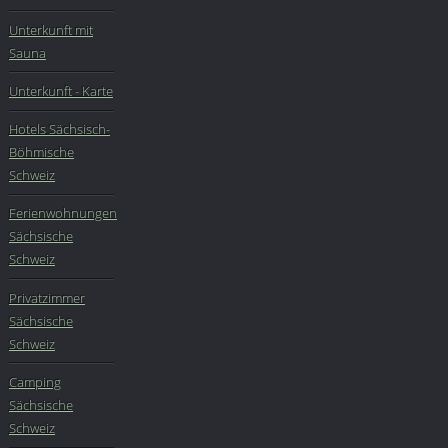
Unterkunft mit
Sauna
Unterkunft - Karte
Hotels Sächsisch-
Böhmische
Schweiz
Ferienwohnungen
Sächsische
Schweiz
Privatzimmer
Sächsische
Schweiz
Camping
Sächsische
Schweiz