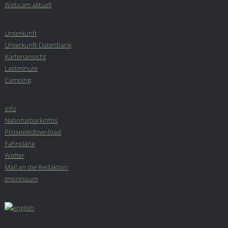
Webcam aktuell
Unterkunft
Unterkunft-Datenbank
Kartenansicht
Lastminute
Camping
Info
Nationalparkinfos
Prospektdownload
Fahrpläne
Wetter
Mail an die Redaktion
Impressum