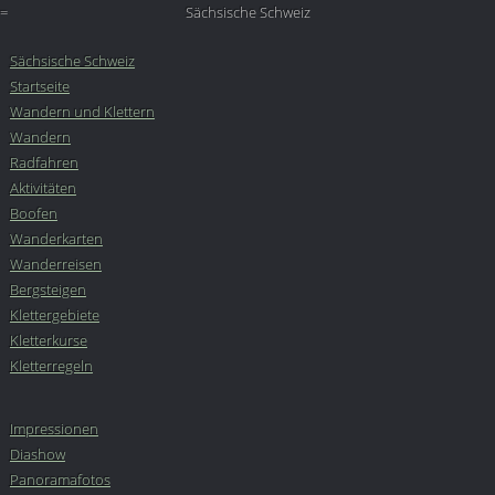
=
Sächsische Schweiz
Sächsische Schweiz
Startseite
Wandern und Klettern
Wandern
Radfahren
Aktivitäten
Boofen
Wanderkarten
Wanderreisen
Bergsteigen
Klettergebiete
Kletterkurse
Kletterregeln
Impressionen
Diashow
Panoramafotos