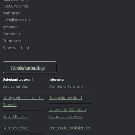
10000 wird mit
mehreren
Einzelkarten die
gesamte
Sächsisch-
Böhmische
Schweiz erfasst.
Wanderkartenshop
Unterkunftauswahl
Infocenter
Bad Schandau
Wanderkartenshop
Königstein - Sächsische
Prospektdownload
Schweiz
Unterkunft Böhmisch
Kurort Rathen
Sächsische Schweiz
Kurort Wehlen
Veranstaltungskalender