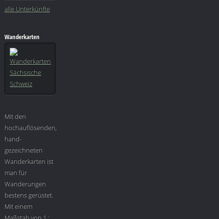
alle Unterkünfte
Wanderkarten
Mit den
hochauflösenden,
hand-
gezeichneten
Wanderkarten ist
man für
Wanderungen
bestens gerüstet.
Mit einem
Maßstab von 1 :