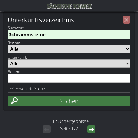
SÄCHSISCHE SCHWEIZ
Unterkunftsverzeichnis
Suchwort
:
Region:
Unterkunft:
Betten:
Erweiterte Suche
11 Suchergebnisse
Seite 1/2