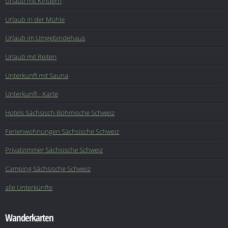
Urlaub mit Kindern
Urlaub in der Mühle
Urlaub im Umgebindehaus
Urlaub mit Reiten
Unterkunft mit Sauna
Unterkunft - Karte
Hotels Sächsisch-Böhmische Schweiz
Ferienwohnungen Sächsische Schweiz
Privatzimmer Sächsische Schweiz
Camping Sächsische Schweiz
alle Unterkünfte
Wanderkarten