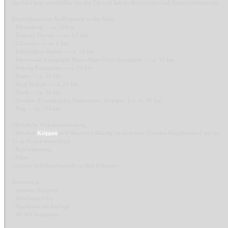
Die Elbe liegt unmittelbar vor der Tür und lädt zu Bootstouren und Dampferfahrten ein.
Empfehlenswerte Ausflugsziele in der Nähe:
- Elberadweg -> ca. 500 m
- Toskana-Therme -> ca. 4,5 km
- Lilienstein -> ca. 6 km
- Felsenbühne Rathen -> ca. 10 km
- Kletterwald Königstein; Kanu-Aktiv-Tours Königstein -> ca. 11 km
- Festung Königstein -> ca. 12 km
- Bastei -> ca. 18 km
- Burg Stolpen -> ca. 25 km
- Decin -> ca. 26 km
- Dresden (Frauenkirche, Semperoper, Zwinger...) -> ca. 45 km
- Prag -> ca. 150 km
Öffentliche Verkehrsanbindung:
- Bahnhof
Krippen
in 8 Minuten fußläufig zu erreichen (Dresden Hauptbahnhof mit der
S1 in 50 min erreichbar)
- Busverbindung
- Fähre
- nächste Schiffsanlegestelle in Bad Schandau
Ausstattung:
- separater Eingang
- Brötchenservice
- Kinderbett auf Anfrage
- WLAN vorhanden