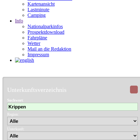
Kartenansicht
Lastminute
Camping
Info
Nationalparkinfos
Prospektdownload
Fahrpläne
Wetter
Mail an die Redaktion
Impressum
Unterkunftsverzeichnis
Suchwort
:
Region:
Unterkunft: