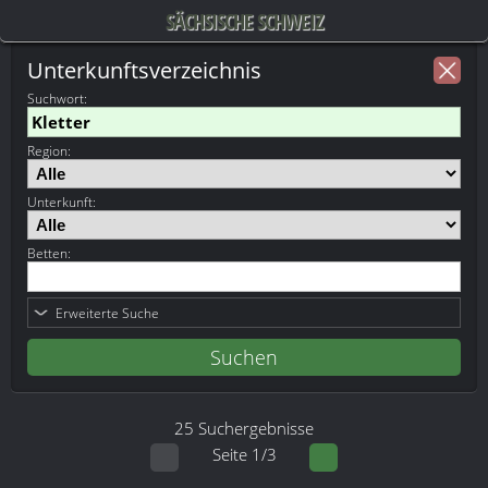
SÄCHSISCHE SCHWEIZ
Unterkunftsverzeichnis
Suchwort
:
Region:
Unterkunft:
Betten:
Erweiterte Suche
25 Suchergebnisse
Seite 1/3