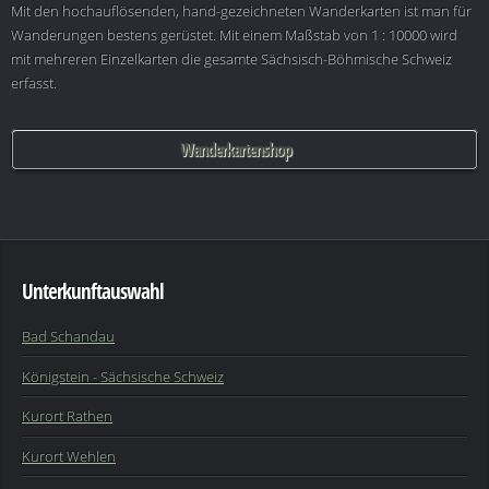
Mit den hochauflösenden, hand-gezeichneten Wanderkarten ist man für
Wanderungen bestens gerüstet. Mit einem Maßstab von 1 : 10000 wird
mit mehreren Einzelkarten die gesamte Sächsisch-Böhmische Schweiz
erfasst.
Wanderkartenshop
Unterkunftauswahl
Bad Schandau
Königstein - Sächsische Schweiz
Kurort Rathen
Kurort Wehlen