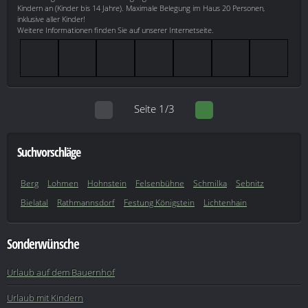
Kindern an (Kinder bis 14 Jahre). Maximale Belegung im Haus 20 Personen,
inklusive aller Kinder!
Weitere Informationen finden Sie auf unserer Internetseite.
Seite 1/3
Suchvorschläge
Berg
Lohmen
Hohnstein
Felsenbühne
Schmilka
Sebnitz
Bielatal
Rathmannsdorf
Festung Königstein
Lichtenhain
Sonderwünsche
Urlaub auf dem Bauernhof
Urlaub mit Kindern