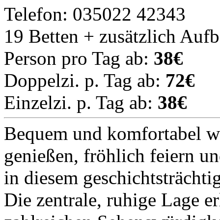
Telefon: 035022 42343
19 Betten + zusätzlich Auf
Person pro Tag ab:
38€
Doppelzi. p. Tag ab:
72€
Einzelzi. p. Tag ab:
38€
Bequem und komfortabel wo
genießen, fröhlich feiern u
in diesem geschichtsträchti
Die zentrale, ruhige Lage er