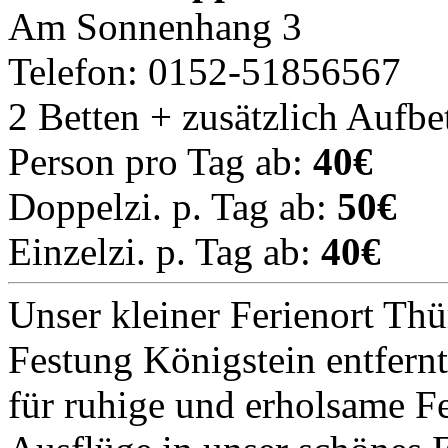
Am Sonnenhang 3
Telefon: 0152-51856567
2 Betten + zusätzlich Aufbe
Person pro Tag ab:
40€
Doppelzi. p. Tag ab:
50€
Einzelzi. p. Tag ab:
40€
Unser kleiner Ferienort Thü
Festung Königstein entfernt
für ruhige und erholsame Fe