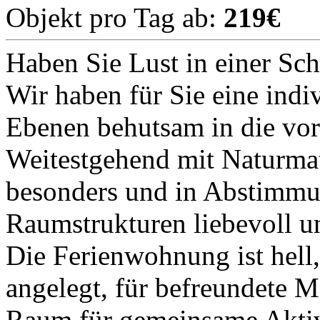
Objekt pro Tag ab:
219€
Haben Sie Lust in einer Sc
Wir haben für Sie eine ind
Ebenen behutsam in die vor
Weitestgehend mit Naturmat
besonders und in Abstimmu
Raumstrukturen liebevoll un
Die Ferienwohnung ist hell
angelegt, für befreundete 
Raum für gemeinsame Aktivi