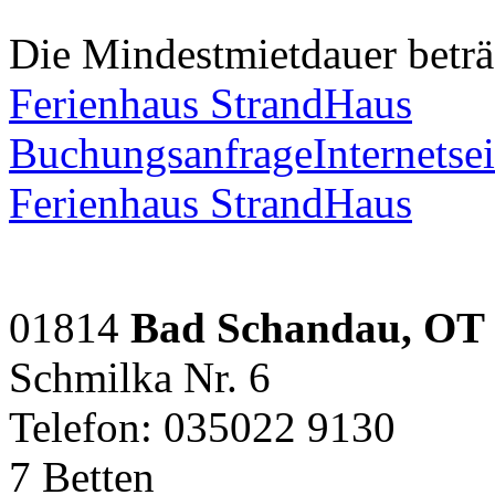
Die Mindestmietdauer beträ
Ferienhaus StrandHaus
Buchungsanfrage
Internetsei
Ferienhaus StrandHaus
01814
Bad Schandau, OT
Schmilka Nr. 6
Telefon: 035022 9130
7 Betten