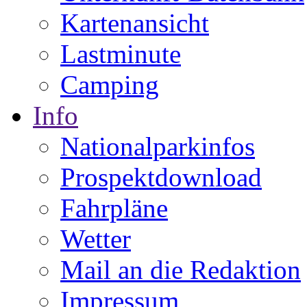
Kartenansicht
Lastminute
Camping
Info
Nationalparkinfos
Prospektdownload
Fahrpläne
Wetter
Mail an die Redaktion
Impressum