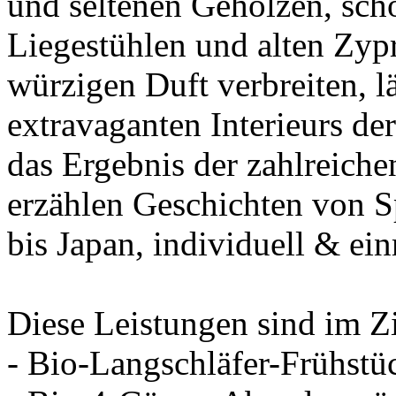
und seltenen Gehölzen, sc
Liegestühlen und alten Zypr
würzigen Duft verbreiten, l
extravaganten Interieurs d
das Ergebnis der zahlreiche
erzählen Geschichten von S
bis Japan, individuell & ei
Diese Leistungen sind im Z
- Bio-Langschläfer-Frühstü