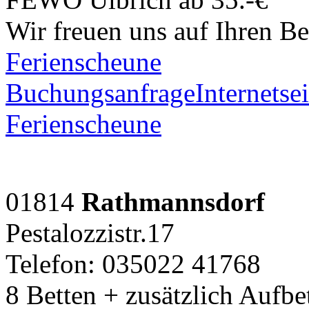
Wir freuen uns auf Ihren Be
Ferienscheune
Buchungsanfrage
Internetsei
Ferienscheune
01814
Rathmannsdorf
Pestalozzistr.17
Telefon: 035022 41768
8 Betten + zusätzlich Aufbe