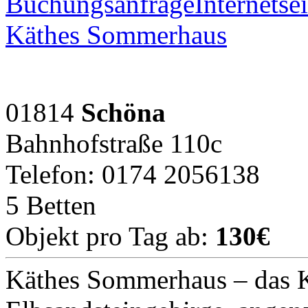
Buchungsanfrage
Internetsei
Käthes Sommerhaus
01814
Schöna
Bahnhofstraße 110c
Telefon: 0174 2056138
5 Betten
Objekt pro Tag ab:
130€
Käthes Sommerhaus – das K