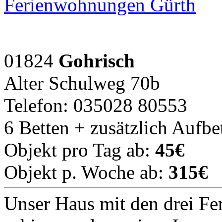
Ferienwohnungen Gürth
01824
Gohrisch
Alter Schulweg 70b
Telefon: 035028 80553
6 Betten + zusätzlich Aufbe
Objekt pro Tag ab:
45€
Objekt p. Woche ab:
315€
Unser Haus mit den drei Fe