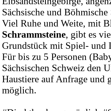
Elbsandsteingebirge, angen
Sächsische und Böhmische 
Viel Ruhe und Weite, mit Bl
Schrammsteine
, gibt es v
Grundstück mit Spiel- und 
Für bis zu 5 Personen (Baby
Sächsischen Schweiz den U
Haustiere auf Anfrage und 
möglich.