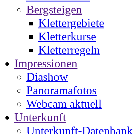
Bergsteigen
Klettergebiete
Kletterkurse
Kletterregeln
Impressionen
Diashow
Panoramafotos
Webcam aktuell
Unterkunft
Unterkunft-Datenbank