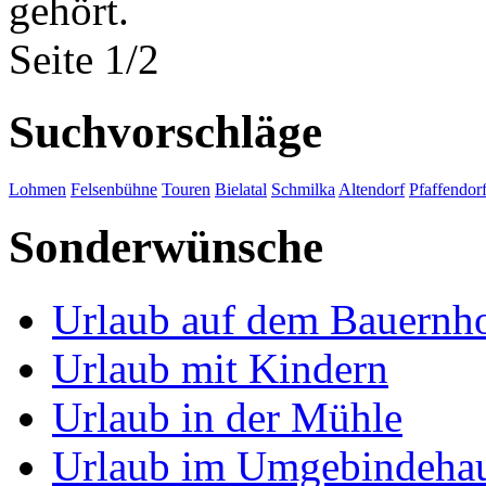
gehört.
Seite 1/2
Suchvorschläge
Lohmen
Felsenbühne
Touren
Bielatal
Schmilka
Altendorf
Pfaffendor
Sonderwünsche
Urlaub auf dem Bauernh
Urlaub mit Kindern
Urlaub in der Mühle
Urlaub im Umgebindeha