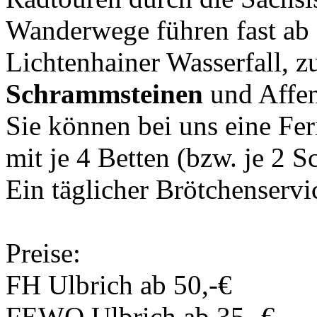
Wanderwege führen fast ab 
Lichtenhainer Wasserfall, z
Schrammsteinen
und Affen
Sie können bei uns eine Fe
mit je 4 Betten (bzw. je 2 
Ein täglicher Brötchenservi
Preise:
FH Ulbrich ab 50,-€
FEWO Ulbrich ab 35.-€