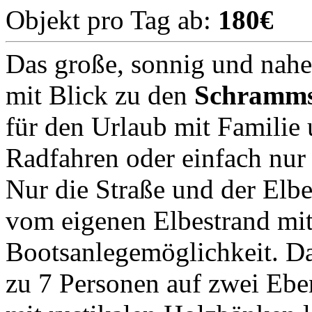
Objekt pro Tag ab:
180€
Das große, sonnig und nahe
mit Blick zu den
Schramms
für den Urlaub mit Famili
Radfahren oder einfach nur
Nur die Straße und der Elb
vom eigenen Elbestrand mi
Bootsanlegemöglichkeit. Das
zu 7 Personen auf zwei Eben