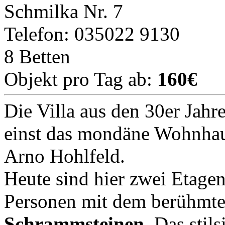
Schmilka Nr. 7
Telefon: 035022 9130
8 Betten
Objekt pro Tag ab:
160€
Die Villa aus den 30er Jahr
einst das mondäne Wohnhau
Arno Hohlfeld.
Heute sind hier zwei Etage
Personen mit dem berühmte
Schrammsteinen
. Das stil