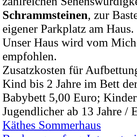
zahlreichen Sehenswürdigk
Schrammsteinen
, zur Bast
eigener Parkplatz am Haus.
Unser Haus wird vom Miche
empfohlen.
Zusatzkosten für Aufbettun
Kind bis 2 Jahre im Bett der
Babybett 5,00 Euro; Kinder
Jugendlicher ab 13 Jahre /
Käthes Sommerhaus