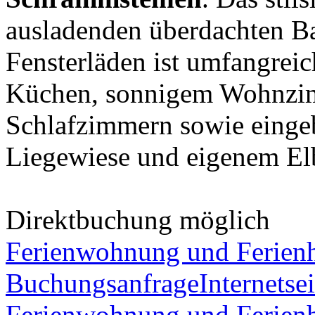
ausladenden überdachten Ba
Fensterläden ist umfangreic
Küchen, sonnigem Wohnzim
Schlafzimmern sowie eingeb
Liegewiese und eigenem El
Direktbuchung möglich
Ferienwohnung und Ferienh
Buchungsanfrage
Internetsei
Ferienwohnung und Ferienh