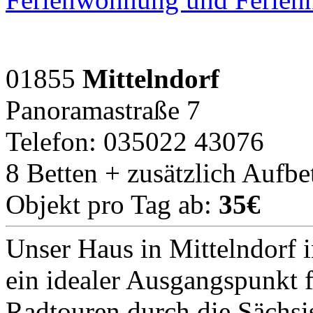
01855
Mittelndorf
Panoramastraße 7
Telefon: 035022 43076
8 Betten + zusätzlich Aufbe
Objekt pro Tag ab:
35€
Unser Haus in Mittelndorf i
ein idealer Ausgangspunkt f
Radtouren durch die Sächs