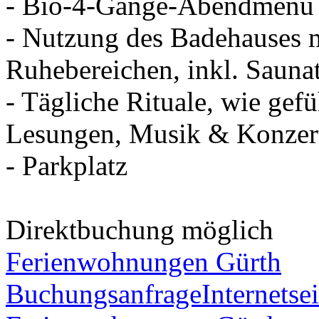
- Bio-4-Gänge-Abendmenü 
- Nutzung des Badehauses 
Ruhebereichen, inkl. Sauna
- Tägliche Rituale, wie ge
Lesungen, Musik & Konzert
- Parkplatz
Direktbuchung möglich
Ferienwohnungen Gürth
Buchungsanfrage
Internetsei