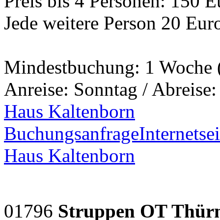
Preis bis 4 Personen: 150 
Jede weitere Person 20 Eur
Mindestbuchung: 1 Woche 
Anreise: Sonntag / Abreise
Haus Kaltenborn
Buchungsanfrage
Internetsei
Haus Kaltenborn
01796
Struppen OT Thür