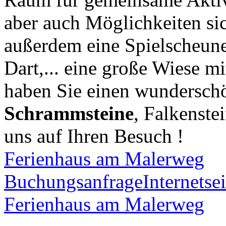
aber auch Möglichkeiten si
außerdem eine Spielscheune
Dart,... eine große Wiese m
haben Sie einen wunderschö
Schrammsteine
, Falkenste
uns auf Ihren Besuch !
Ferienhaus am Malerweg
Buchungsanfrage
Internetsei
Ferienhaus am Malerweg