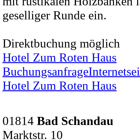
mit rustikalen Holzbänken 
geselliger Runde ein.
Direktbuchung möglich
Hotel Zum Roten Haus
Buchungsanfrage
Internetsei
Hotel Zum Roten Haus
01814
Bad Schandau
Marktstr. 10