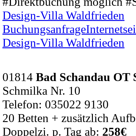
#Direktbuchung möglich #
Design-Villa Waldfrieden
Buchungsanfrage
Internetsei
Design-Villa Waldfrieden
01814
Bad Schandau OT 
Schmilka Nr. 10
Telefon: 035022 9130
20 Betten + zusätzlich Auf
Doppelzi. p. Tag ab:
258€