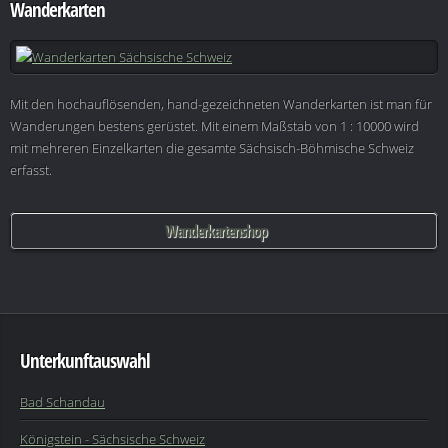
Wanderkarten
Mit den hochauflösenden, hand-gezeichneten Wanderkarten ist man für
Wanderungen bestens gerüstet. Mit einem Maßstab von 1 : 10000 wird
mit mehreren Einzelkarten die gesamte Sächsisch-Böhmische Schweiz
erfasst.
Wanderkartenshop
Unterkunftauswahl
Bad Schandau
Königstein - Sächsische Schweiz