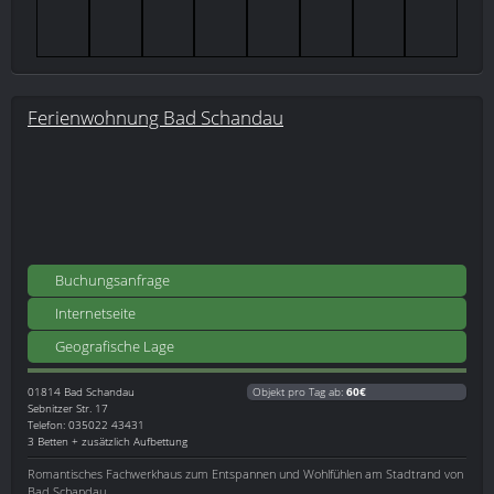
Ferienwohnung Bad Schandau
Buchungsanfrage
Internetseite
Geografische Lage
01814
Bad Schandau
Objekt pro Tag ab:
60€
Sebnitzer Str. 17
Telefon: 035022 43431
3 Betten + zusätzlich Aufbettung
Romantisches Fachwerkhaus zum Entspannen und Wohlfühlen am Stadtrand von
Bad Schandau.