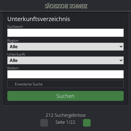
SÄCHSISCHE SCHWEIZ
Unterkunftsverzeichnis
Suchwort
:
Region:
Unterkunft:
Betten:
Erweiterte Suche
212 Suchergebnisse
Seite 1/22