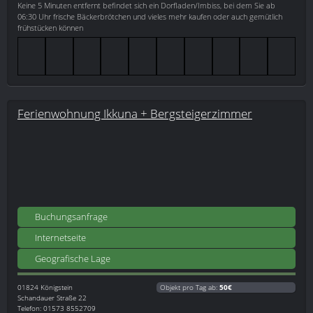
Keine 5 Minuten entfernt befindet sich ein Dorfladen/Imbiss, bei dem Sie ab
06:30 Uhr frische Bäckerbrötchen und vieles mehr kaufen oder auch gemütlich
frühstücken können
Ferienwohnung Ikkuna + Bergsteigerzimmer
Buchungsanfrage
Internetseite
Geografische Lage
01824
Königstein
Objekt pro Tag ab:
50€
Schandauer Straße 22
Telefon: 01573 8552709