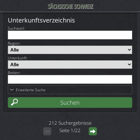
SÄCHSISCHE SCHWEIZ
Unterkunftsverzeichnis
Suchwort
:
Region:
Unterkunft:
Betten:
Erweiterte Suche
212 Suchergebnisse
Seite 1/22