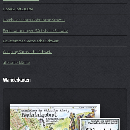
Unterkunft - Karte
Hotels Sächsisch-Böhmische Schweiz
Ferienwohnungen Sächsische Schweiz
Privatzimmer Sächsische Schweiz
Camping Sächsische Schweiz
alle Unterkünfte
Wanderkarten