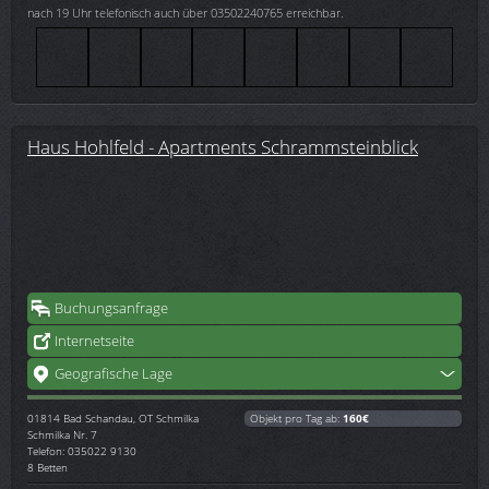
nach 19 Uhr telefonisch auch über 03502240765 erreichbar.
Haus Hohlfeld - Apartments Schrammsteinblick
Buchungsanfrage
Internetseite
Geografische Lage
01814
Bad Schandau, OT Schmilka
Objekt pro Tag ab:
160€
Schmilka Nr. 7
Telefon: 035022 9130
8 Betten