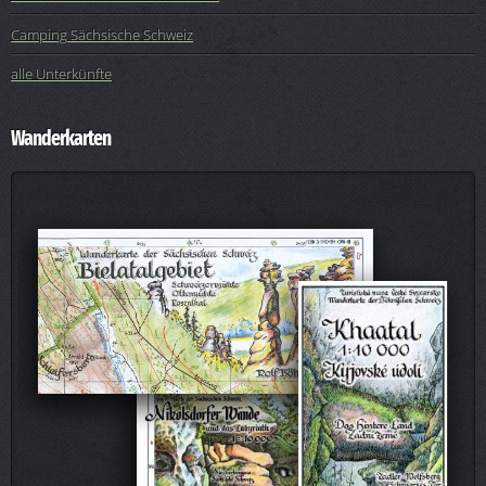
Camping Sächsische Schweiz
alle Unterkünfte
Wanderkarten