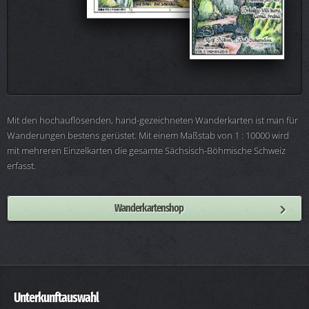
Mit den hochauflösenden, hand-gezeichneten Wanderkarten ist man für
Wanderungen bestens gerüstet. Mit einem Maßstab von 1 : 10000 wird
mit mehreren Einzelkarten die gesamte Sächsisch-Böhmische Schweiz
erfasst.
Wanderkartenshop
Unterkunftauswahl