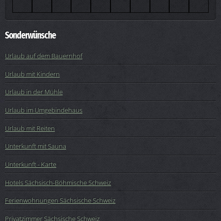
Sonderwünsche
Urlaub auf dem Bauernhof
Urlaub mit Kindern
Urlaub in der Mühle
Urlaub im Umgebindehaus
Urlaub mit Reiten
Unterkunft mit Sauna
Unterkunft - Karte
Hotels Sächsisch-Böhmische Schweiz
Ferienwohnungen Sächsische Schweiz
Privatzimmer Sächsische Schweiz