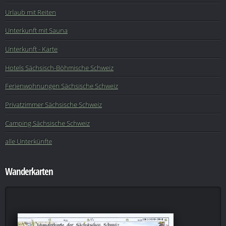
Urlaub mit Reiten
Unterkunft mit Sauna
Unterkunft - Karte
Hotels Sächsisch-Böhmische Schweiz
Ferienwohnungen Sächsische Schweiz
Privatzimmer Sächsische Schweiz
Camping Sächsische Schweiz
alle Unterkünfte
Wanderkarten