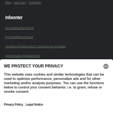
Elbe
-
Sachsen
-
Dresden
Infocenter
Wanderkartenshop
Prospektdownload
Unterkunft Böhmisch Sächsische Schweiz
Veranstaltungskalender
Kontakt
Impressum
Buchungsanfrage
Mail an die Redaktion
"In den Wäldern sind Dinge, über die nachzudenken man jahrelang