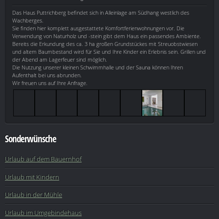
Das Haus Puttrichberg befindet sich in Alleinlage am Südhang westlich des
Wachberges.
Sie finden hier komplett ausgestattete Komfortferienwohnungen vor. Die
Verwendung von Naturholz und -stein gibt dem Haus ein passendes Ambiente.
Bereits die Erkundung des ca. 3 ha großen Grundstückes mit Streuobstwiesen
und altem Baumbestand wird für Sie und Ihre Kinder ein Erlebnis sein. Grillen und
der Abend am Lagerfeuer sind möglich.
Die Nutzung unserer kleinen Schwimmhalle und der Sauna können Ihren
Aufenthalt bei uns abrunden.
Wir freuen uns auf Ihre Anfrage.
Sonderwünsche
Urlaub auf dem Bauernhof
Urlaub mit Kindern
Urlaub in der Mühle
Urlaub im Umgebindehaus