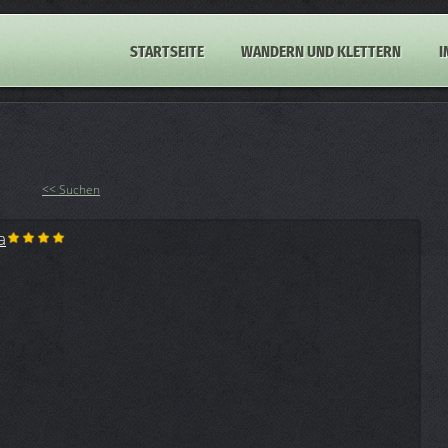
STARTSEITE
WANDERN UND KLETTERN
I
<< Suchen
a