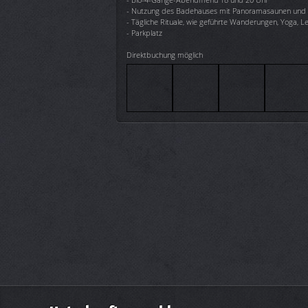
- Nutzung des Badehauses mit Panoramasaunen und R
- Tägliche Rituale, wie geführte Wanderungen, Yoga, L
- Parkplatz
Direktbuchung möglich