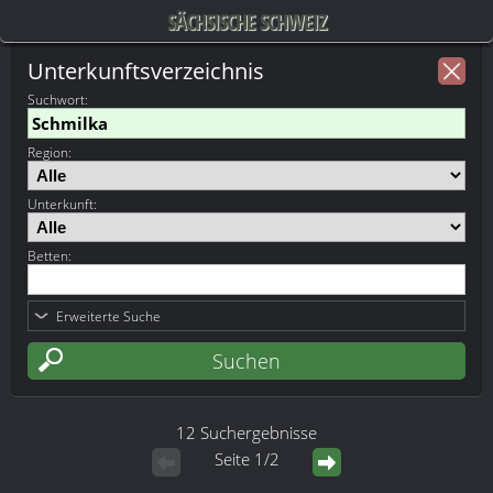
SÄCHSISCHE SCHWEIZ
Unterkunftsverzeichnis
Suchwort
:
Region:
Unterkunft:
Betten:
Erweiterte Suche
12 Suchergebnisse
Seite 1/2