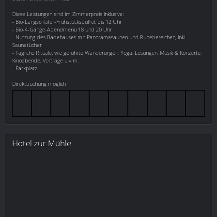
Diese Leistungen sind im Zimmerpreis inklusive:
- Bio-Langschläfer-Frühstücksbuffet bis 12 Uhr
- Bio-4-Gänge-Abendmenü 18 und 20 Uhr
- Nutzung des Badehauses mit Panoramasaunen und Ruhebereichen, inkl.
Saunatücher
- Tägliche Rituale, wie geführte Wanderungen, Yoga, Lesungen, Musik & Konzerte,
Kinoabende, Vorträge u.v.m.
- Parkplatz
Direktbuchung möglich
Hotel zur Mühle