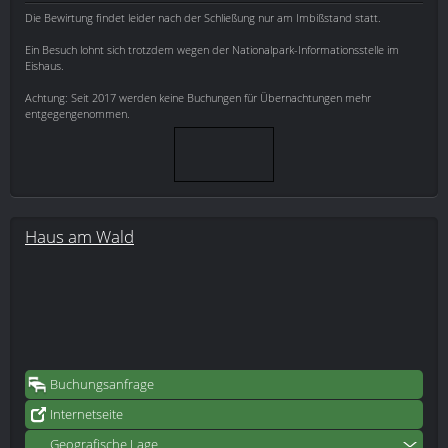
Die Bewirtung findet leider nach der Schließung nur am Imbißstand statt.
Ein Besuch lohnt sich trotzdem wegen der Nationalpark-Informationsstelle im
Eishaus.
Achtung: Seit 2017 werden keine Buchungen für Übernachtungen mehr
entgegengenommen.
Haus am Wald
Buchungsanfrage
Internetseite
Geografische Lage