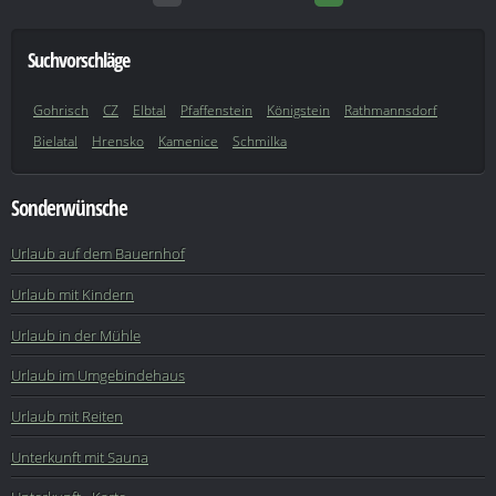
Suchvorschläge
Gohrisch
CZ
Elbtal
Pfaffenstein
Königstein
Rathmannsdorf
Bielatal
Hrensko
Kamenice
Schmilka
Sonderwünsche
Urlaub auf dem Bauernhof
Urlaub mit Kindern
Urlaub in der Mühle
Urlaub im Umgebindehaus
Urlaub mit Reiten
Unterkunft mit Sauna