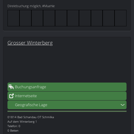
Direktbuchung möglich, #Muehle
Grosser Winterberg
Buchungsanfrage
Internetseite
Geografische Lage
01814
Bad Schandau OT Schmilka
Auf dem Winterberg 1
Telefon: 0
0 Betten