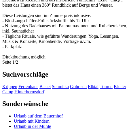
bietet das Haus einen 360° Rundblick auf Berge und Wasser.
Diese Leistungen sind im Zimmerpreis inklusive:
- Bio-Langschläfer-Frühstücksbuffet bis 12 Uhr
- Nutzung des Badehauses mit Panoramasaunen und Ruhebereichen,
inkl. Saunatücher
- Tägliche Rituale, wie geführte Wanderungen, Yoga, Lesungen,
Musik & Konzerte, Kinoabende, Vorträge u.v.m.
- Parkplatz
Direktbuchung möglich
Seite 1/2
Suchvorschläge
Krippen
Ferienhaus
Bastei
Schmilka
Gohrisch
Elbtal
Touren
Kletter
Camp
Hinterhermsdorf
Sonderwünsche
Urlaub auf dem Bauernhof
Urlaub mit Kindern
Urlaub in der Mühle