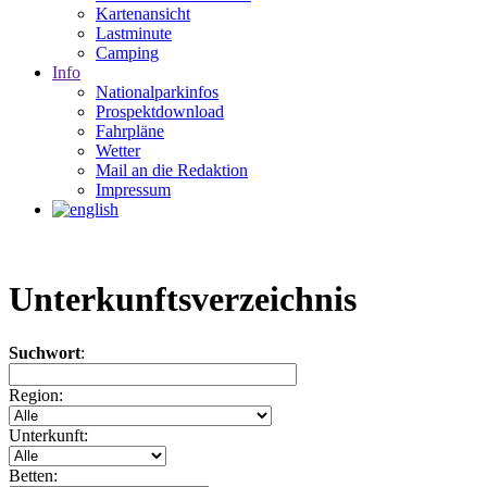
Kartenansicht
Lastminute
Camping
Info
Nationalparkinfos
Prospektdownload
Fahrpläne
Wetter
Mail an die Redaktion
Impressum
Unterkunftsverzeichnis
Suchwort
:
Region:
Unterkunft:
Betten: