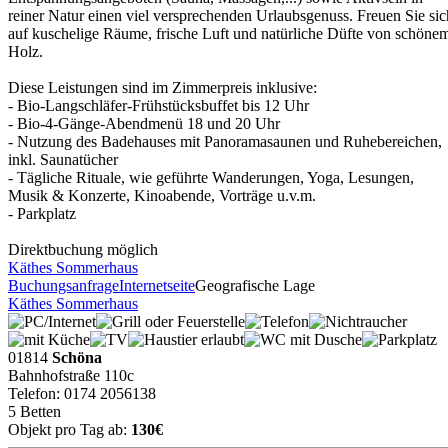
reiner Natur einen viel versprechenden Urlaubsgenuss. Freuen Sie sic
auf kuschelige Räume, frische Luft und natürliche Düfte von schöne
Holz.
Diese Leistungen sind im Zimmerpreis inklusive:
- Bio-Langschläfer-Frühstücksbuffet bis 12 Uhr
- Bio-4-Gänge-Abendmenü 18 und 20 Uhr
- Nutzung des Badehauses mit Panoramasaunen und Ruhebereichen,
inkl. Saunatücher
- Tägliche Rituale, wie geführte Wanderungen, Yoga, Lesungen,
Musik & Konzerte, Kinoabende, Vorträge u.v.m.
- Parkplatz
Direktbuchung möglich
Käthes Sommerhaus
Buchungsanfrage
Internetseite
Geografische Lage
Käthes Sommerhaus
01814
Schöna
Bahnhofstraße 110c
Telefon: 0174 2056138
5 Betten
Objekt pro Tag ab:
130€