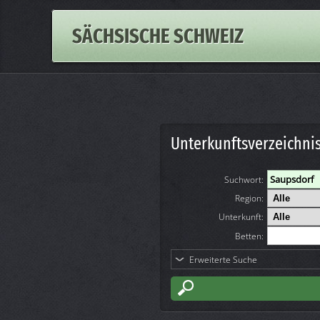
SÄCHSISCHE SCHWEIZ
Unterkunftsverzeichni
Suchwort
:
Region:
Unterkunft:
Betten:
Erweiterte Suche