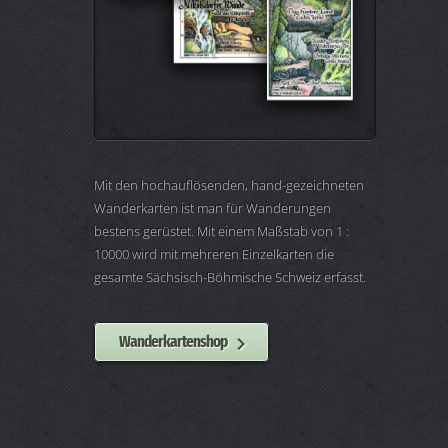
Mit den hochauflösenden, hand-gezeichneten
Wanderkarten ist man für Wanderungen
bestens gerüstet. Mit einem Maßstab von 1 :
10000 wird mit mehreren Einzelkarten die
gesamte Sächsisch-Böhmische Schweiz erfasst.
Wanderkartenshop