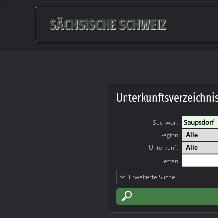
SÄCHSISCHE SCHWEIZ
Unterkunftsverzeichni
Suchwort
:
Region:
Unterkunft:
Betten:
Erweiterte Suche