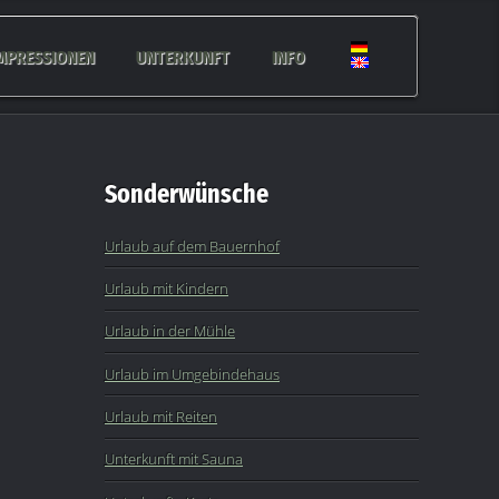
MPRESSIONEN
UNTERKUNFT
INFO
Sonderwünsche
Urlaub auf dem Bauernhof
Urlaub mit Kindern
Urlaub in der Mühle
Urlaub im Umgebindehaus
Urlaub mit Reiten
Unterkunft mit Sauna