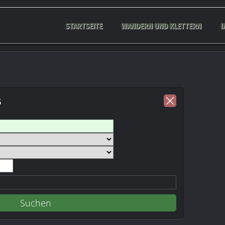
STARTSEITE
WANDERN UND KLETTERN
I
s