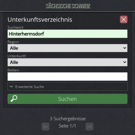
SÄCHSISCHE SCHWEIZ
Unterkunftsverzeichnis
Suchwort
:
Region:
Unterkunft:
Betten:
Erweiterte Suche
3 Suchergebnisse
Seite 1/1