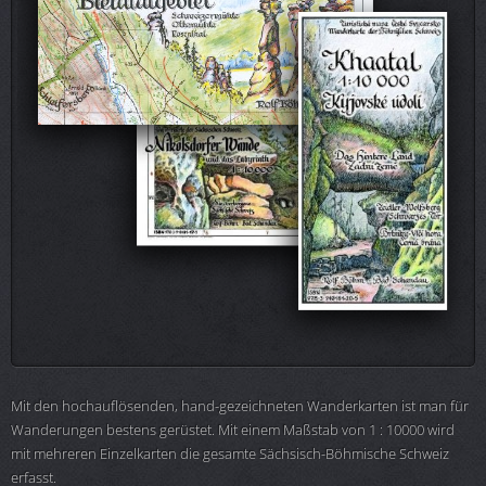
Mit den hochauflösenden, hand-gezeichneten Wanderkarten ist man für
Wanderungen bestens gerüstet. Mit einem Maßstab von 1 : 10000 wird
mit mehreren Einzelkarten die gesamte Sächsisch-Böhmische Schweiz
erfasst.