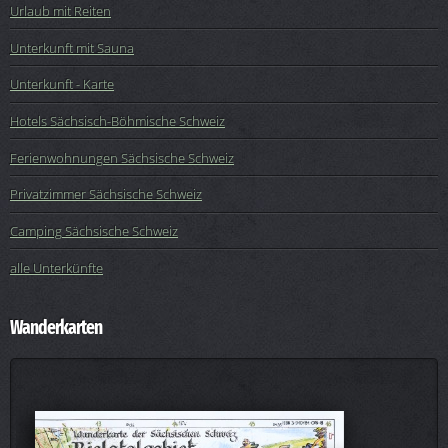
Urlaub mit Reiten
Unterkunft mit Sauna
Unterkunft - Karte
Hotels Sächsisch-Böhmische Schweiz
Ferienwohnungen Sächsische Schweiz
Privatzimmer Sächsische Schweiz
Camping Sächsische Schweiz
alle Unterkünfte
Wanderkarten