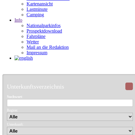
Kartenansicht
Lastminute
Camping
Info
Nationalparkinfos
Prospektdownload
Fahrpläne
Wetter
Mail an die Redaktion
Impressum
Unterkunftsverzeichnis
Suchwort
:
Region:
Unterkunft: