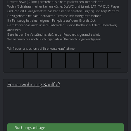
Unsere Fewo ( 24qm ) besteht aus einem praktischen kombinierten
Wohn-/Schlafraum, einer kleinen Küche, Du/WC und ist mit SAT- TV, DVD-Player
und Radio/CD ausgestattet. Sie hat einen separaten Eingang und liegt Parterre.
Dazu gehört eine halbüberdachte Terrasse mit Holzgartenmöbeln.
Ihr Fahrzeug hat einen eigenen Parkplatz auf dem Grundstück.
Gern können Sie auch unsere Fahrräder für eine Radtour auf dem Elbradweg
ausleihen.
Bitte haben Sie Verständnis, daß in der Fewo nicht geraucht wird.
Wir nehmen nur noch Buchungen ab 4 Übernachtungen entgegen.
Wir freuen uns schon auf Ihre Kontaktaufnahme.
Ferienwohnung Kaulfuß
Buchungsanfrage