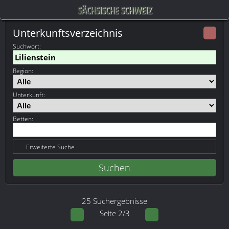
SÄCHSISCHE SCHWEIZ
Unterkunftsverzeichnis
Suchwort
:
Region:
Unterkunft:
Betten:
Erweiterte Suche
25 Suchergebnisse
Seite 2/3