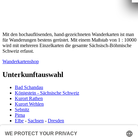
Mit den hochauflösenden, hand-gezeichneten Wanderkarten ist man
für Wanderungen bestens gerüstet. Mit einem Maßstab von 1 : 10000
wird mit mehreren Einzelkarten die gesamte Sächsisch-Böhmische
Schweiz erfasst.
Wanderkartenshop
Unterkunftauswahl
Bad Schandau
Königstein - Sächsische Schweiz
Kurort Rathen
Kurort Wehlen
Sebnitz
Pirna
Elbe
-
Sachsen
-
Dresden
Infocenter