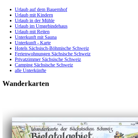
Urlaub auf dem Bauernhof
Urlaub mit Kindern
Urlaub in der Mühle
Urlaub im Umgebindehaus
Urlaub mit Reiten
Unterkunft mit Sauna
Unterkunft - Karte
Hotels Sächsisch-Böhmische Schweiz
Ferienwohnungen Sächsische Schweiz
Privatzimmer Sächsische Schweiz
Camping Sächsische Schweiz
alle Unterkünfte
Wanderkarten