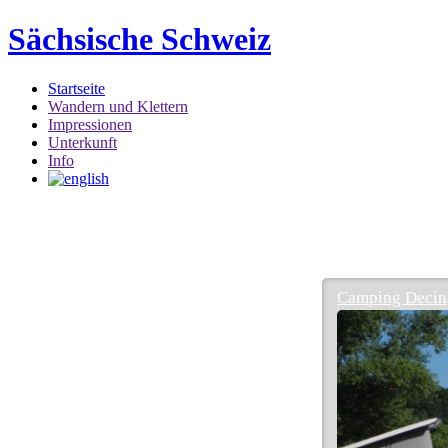
Sächsische Schweiz
Startseite
Wandern und Klettern
Impressionen
Unterkunft
Info
Camping Decin