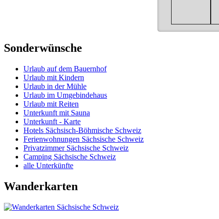
Sonderwünsche
Urlaub auf dem Bauernhof
Urlaub mit Kindern
Urlaub in der Mühle
Urlaub im Umgebindehaus
Urlaub mit Reiten
Unterkunft mit Sauna
Unterkunft - Karte
Hotels Sächsisch-Böhmische Schweiz
Ferienwohnungen Sächsische Schweiz
Privatzimmer Sächsische Schweiz
Camping Sächsische Schweiz
alle Unterkünfte
Wanderkarten