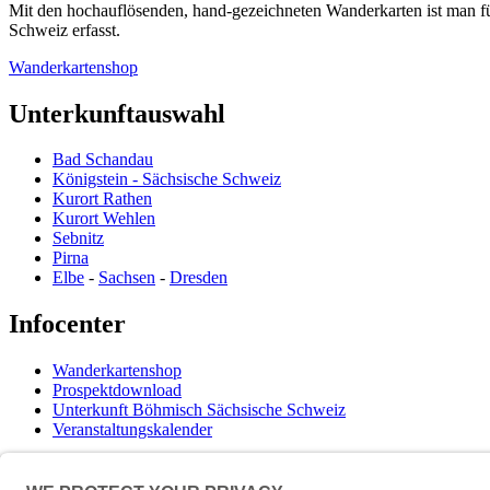
Mit den hochauflösenden, hand-gezeichneten Wanderkarten ist man f
Schweiz erfasst.
Wanderkartenshop
Unterkunftauswahl
Bad Schandau
Königstein - Sächsische Schweiz
Kurort Rathen
Kurort Wehlen
Sebnitz
Pirna
Elbe
-
Sachsen
-
Dresden
Infocenter
Wanderkartenshop
Prospektdownload
Unterkunft Böhmisch Sächsische Schweiz
Veranstaltungskalender
Kontakt