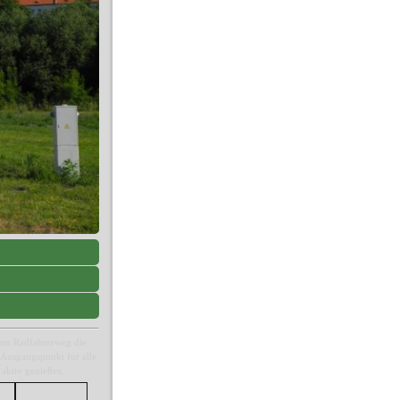
 dem Radfahrerweg die
 Ausgangspunkt für alle
 aktiv genießen.