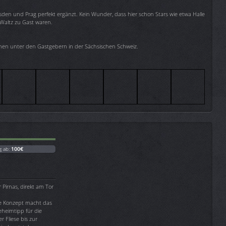
resden und Prag perfekt ergänzt. Kein Wunder, dass hier schon Stars wie etwa Halle
Waltz zu Gast waren.
rnen unter den Gastgebern in der Sächsischen Schweiz.
g ab:
100€
 Pirnas, direkt am Tor
te Konzept macht das
heimtipp für die
r Fliese bis zur