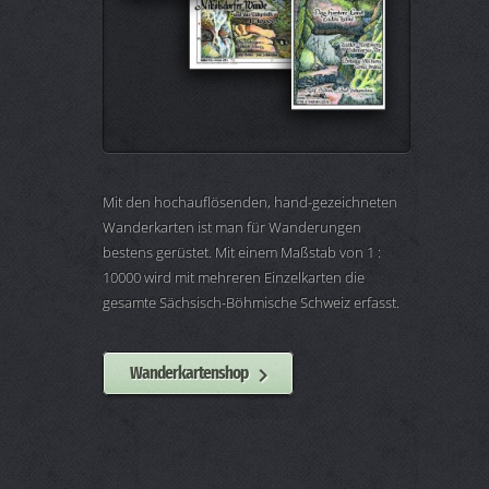
Mit den hochauflösenden, hand-gezeichneten
Wanderkarten ist man für Wanderungen
bestens gerüstet. Mit einem Maßstab von 1 :
10000 wird mit mehreren Einzelkarten die
gesamte Sächsisch-Böhmische Schweiz erfasst.
Wanderkartenshop