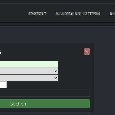
STARTSEITE
WANDERN UND KLETTERN
IM
s