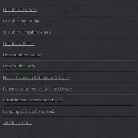
Urlaub mit Kindern
Urlaub in der Mühle
Urlaub im Umgebindehaus
Urlaub mit Reiten
Unterkunft mit Sauna
Unterkunft - Karte
Hotels Sächsisch-Böhmische Schweiz
Ferienwohnungen Sächsische Schweiz
Privatzimmer Sächsische Schweiz
Camping Sächsische Schweiz
alle Unterkünfte