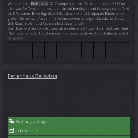
Wir haben das
Ferienhaus
2017 komplett saniert. Es bietet Ihnen auf 150 qm
alles, was Sie für einen erholsamen Urlaub benötigen und ist ausgestattet für 6
bis 8 Personen. Es verfügt über 3 Schlafzimmer und 3 separate Bäder, einem
großen Gemeinschaftsraum mit Küche sowie einer urigen Sitzecke am Haus.
Grill, Räucherofen und Feuerstelle sind vorhanden.
Das Haus wird nur komplett und ab mindestens 5 Tagen Aufenthalt vermietet
(Nichtraucherhaus). Haustiere sind nicht erwünscht. Am Haus befinden sich 3
Parkplätze.
Ferienhaus Bellavista
Buchungsanfrage
Internetseite