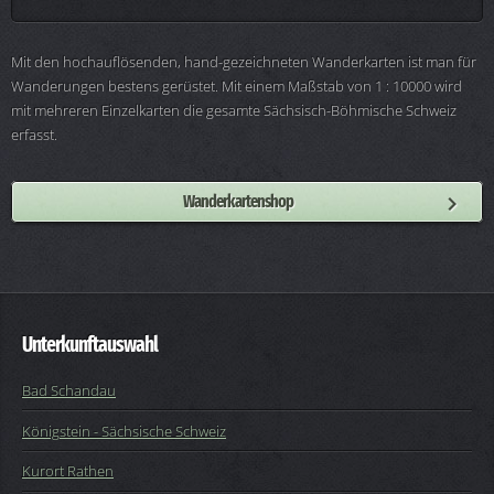
Mit den hochauflösenden, hand-gezeichneten Wanderkarten ist man für
Wanderungen bestens gerüstet. Mit einem Maßstab von 1 : 10000 wird
mit mehreren Einzelkarten die gesamte Sächsisch-Böhmische Schweiz
erfasst.
Wanderkartenshop
Unterkunftauswahl
Bad Schandau
Königstein - Sächsische Schweiz
Kurort Rathen