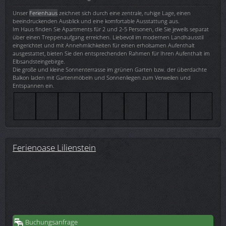
Unser
Ferienhaus
zeichnet sich durch eine zentrale, ruhige Lage, einen
beeindruckenden Ausblick und eine komfortable Ausstattung aus.
Im Haus finden Sie Apartments für 2 und 2-5 Personen, die Sie jeweils separat
über einen Treppenaufgang erreichen. Liebevoll im modernen Landhausstil
eingerichtet und mit Annehmlichkeiten für einen erholsamen Aufenthalt
ausgestattet, bieten Sie den entsprechenden Rahmen für Ihren Aufenthalt im
Elbsandsteingebirge.
Die große und kleine Sonnenterrasse im grünen Garten bzw. der überdachte
Balkon laden mit Gartenmöbeln und Sonnenliegen zum Verweilen und
Entspannen ein.
Ferienoase Lilienstein
Buchungsanfrage