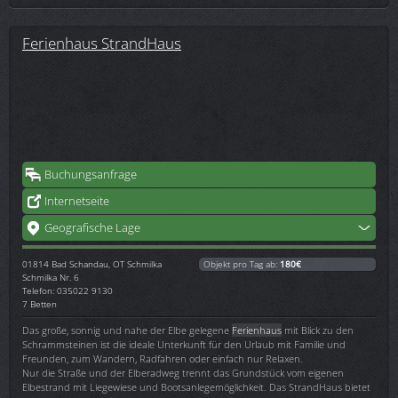
Ferienhaus StrandHaus
Buchungsanfrage
Internetseite
Geografische Lage
01814
Bad Schandau, OT Schmilka
Objekt pro Tag ab:
180€
Schmilka Nr. 6
Telefon: 035022 9130
7 Betten
Das große, sonnig und nahe der Elbe gelegene
Ferienhaus
mit Blick zu den
Schrammsteinen ist die ideale Unterkunft für den Urlaub mit Familie und
Freunden, zum Wandern, Radfahren oder einfach nur Relaxen.
Nur die Straße und der Elberadweg trennt das Grundstück vom eigenen
Elbestrand mit Liegewiese und Bootsanlegemöglichkeit. Das StrandHaus bietet