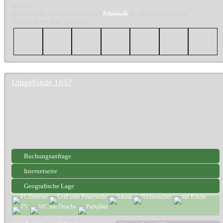
Schandau.
Erleben Sie die einzigartige Natur- und
Felsenwelt
der Sächsischen Schweiz.
Vermietung von März bis Oktober.
Umgebinde 1657
Buchungsanfrage
Internetseite
Geografische Lage