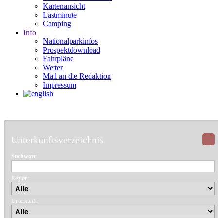
Kartenansicht
Lastminute
Camping
Info
Nationalparkinfos
Prospektdownload
Fahrpläne
Wetter
Mail an die Redaktion
Impressum
Unterkunftsverzeichnis
Suchwort
:
Region:
Unterkunft: