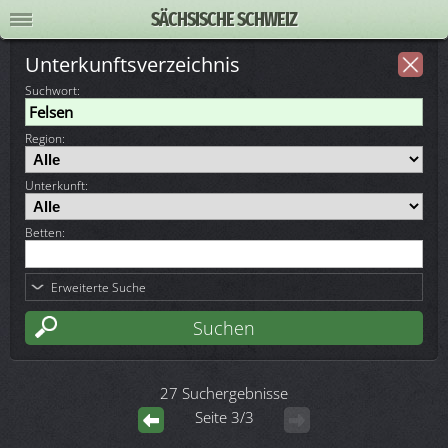
SÄCHSISCHE SCHWEIZ
Unterkunftsverzeichnis
Suchwort
:
Region:
Unterkunft:
Betten:
Erweiterte Suche
27 Suchergebnisse
Seite 3/3