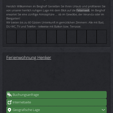
Herzlich Willkommen im Berghof! Genießen Sie Ihren Urlaub und profitieren Sie
von unserer herrlich ruhigen Lage mit dem Blick auf die
Felsenwelt
. Im Berghof
erwartet Sie eine zünftige Atmosphäre ... ob im Gewölbe, der Veranda oder im
Biergarten!
Wir bieten bis zu 60 Gästen Unterkunft in gemütlichen Zimmern: Alle mit Bad,
DU-WC, TV und Telefon - teilweise mit Balkon bzw. Terrasse.
Ferienwohnung Henker
Buchungsanfrage
Internetseite
Geografische Lage