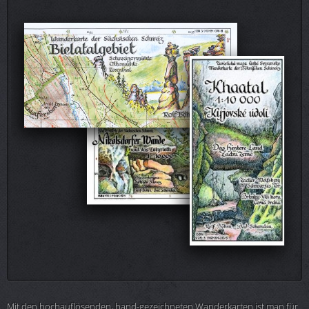
Mit den hochauflösenden, hand-gezeichneten Wanderkarten ist man für