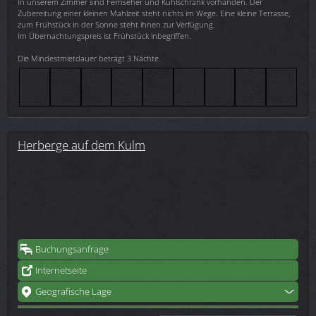
In unserem Zimmer sind Fernseher und Kühlschrank vorhanden. Der
Zubereitung einer kleinen Mahlzeit steht nichts im Wege. Eine kleine Terrasse,
zum Frühstück in der Sonne steht ihnen zur Verfügung.
Im Übernachtungspreis ist Frühstück inbegriffen.
Die Mindestmietdauer beträgt 3 Nächte.
Herberge auf dem Kulm
Buchungsanfrage
Internetseite
Geografische Lage