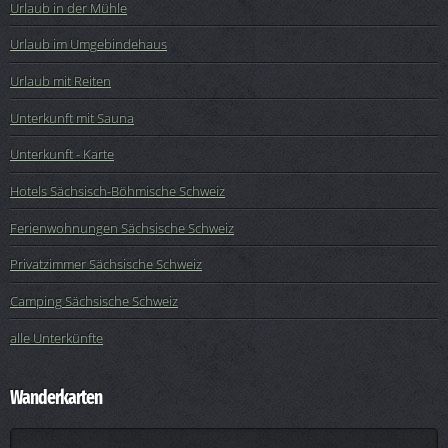
Urlaub in der Mühle
Urlaub im Umgebindehaus
Urlaub mit Reiten
Unterkunft mit Sauna
Unterkunft - Karte
Hotels Sächsisch-Böhmische Schweiz
Ferienwohnungen Sächsische Schweiz
Privatzimmer Sächsische Schweiz
Camping Sächsische Schweiz
alle Unterkünfte
Wanderkarten