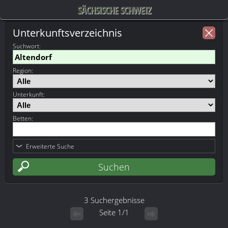
SÄCHSISCHE SCHWEIZ
Unterkunftsverzeichnis
Suchwort
:
Region:
Unterkunft:
Betten:
Erweiterte Suche
3 Suchergebnisse
Seite 1/1